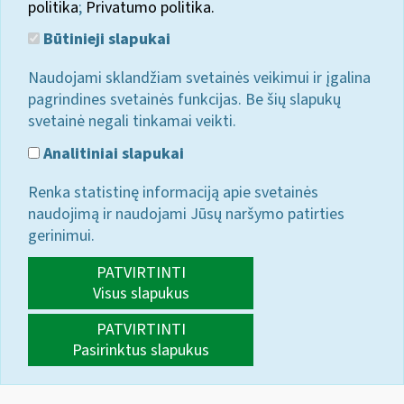
politika
;
Privatumo politika.
Būtinieji slapukai
Naudojami sklandžiam svetainės veikimui ir įgalina
pagrindines svetainės funkcijas. Be šių slapukų
svetainė negali tinkamai veikti.
Analitiniai slapukai
Renka statistinę informaciją apie svetainės
naudojimą ir naudojami Jūsų naršymo patirties
gerinimui.
PATVIRTINTI
Visus slapukus
PATVIRTINTI
Pasirinktus slapukus