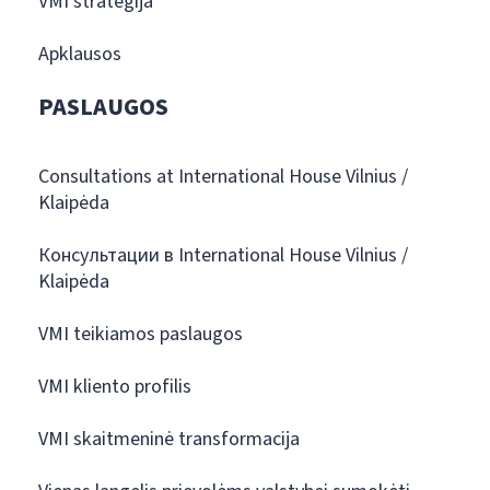
VMI strategija
Apklausos
PASLAUGOS
Consultations at International House Vilnius /
Klaipėda
Консультации в International House Vilnius /
Klaipėda
VMI teikiamos paslaugos
VMI kliento profilis
VMI skaitmeninė transformacija