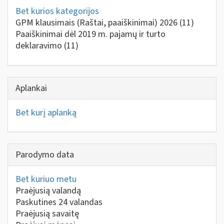
Bet kurios kategorijos
GPM klausimais (Raštai, paaiškinimai) 2026
(11)
Paaiškinimai dėl 2019 m. pajamų ir turto
deklaravimo
(11)
Aplankai
Bet kurį aplanką
Parodymo data
Bet kuriuo metu
Praėjusią valandą
Paskutines 24 valandas
Praėjusią savaitę