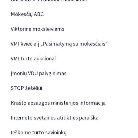
Mokesčių ABC
Viktorina moksleiviams
VMI kviečia į „Pasimatymą su mokesčiais“
VMI turto aukcionai
Įmonių VDU palyginimas
STOP šešėliui
Krašto apsaugos ministerijos informacija
Interneto svetainės atitikties paraiška
Ieškome turto savininkų