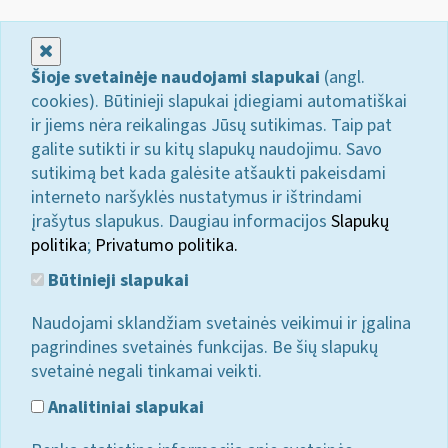
Uždaryti
Šioje svetainėje naudojami slapukai
(angl.
cookies). Būtinieji slapukai įdiegiami automatiškai
ir jiems nėra reikalingas Jūsų sutikimas. Taip pat
galite sutikti ir su kitų slapukų naudojimu. Savo
sutikimą bet kada galėsite atšaukti pakeisdami
interneto naršyklės nustatymus ir ištrindami
įrašytus slapukus. Daugiau informacijos
Slapukų
politika
;
Privatumo politika.
Būtinieji slapukai
Naudojami sklandžiam svetainės veikimui ir įgalina
pagrindines svetainės funkcijas. Be šių slapukų
svetainė negali tinkamai veikti.
Analitiniai slapukai