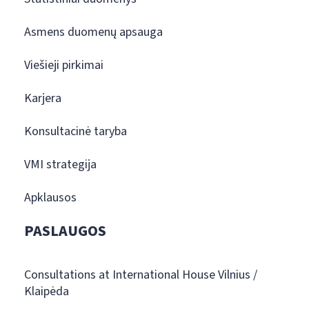
Asmens duomenų apsauga
Viešieji pirkimai
Karjera
Konsultacinė taryba
VMI strategija
Apklausos
PASLAUGOS
Consultations at International House Vilnius /
Klaipėda