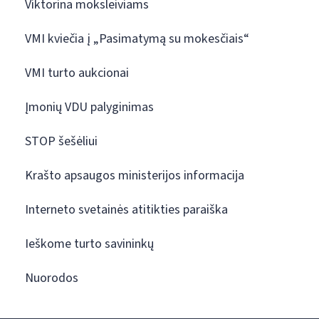
Viktorina moksleiviams
VMI kviečia į „Pasimatymą su mokesčiais“
VMI turto aukcionai
Įmonių VDU palyginimas
STOP šešėliui
Krašto apsaugos ministerijos informacija
Interneto svetainės atitikties paraiška
Ieškome turto savininkų
Nuorodos