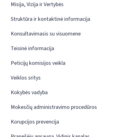
Misija, Vizija ir Vertybės
Struktūra ir kontaktinė informacija
Konsultavimasis su visuomene
Teisinė informacija
Peticijų komisijos veikla
Veiklos sritys
Kokybės vadyba
Mokesčių administravimo procedūros
Korupcijos prevencija
Pranešėjų apsauga. Vidinis kanalas