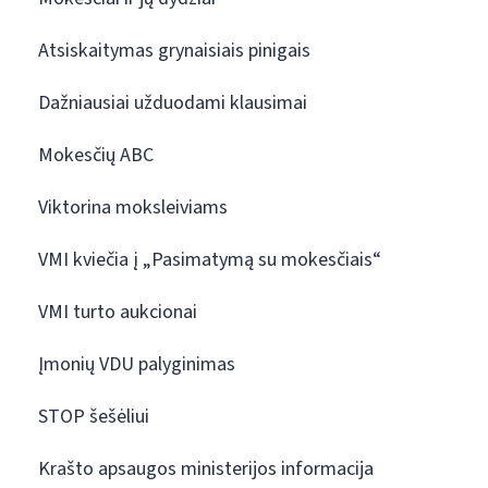
Atsiskaitymas grynaisiais pinigais
Dažniausiai užduodami klausimai
Mokesčių ABC
Viktorina moksleiviams
VMI kviečia į „Pasimatymą su mokesčiais“
VMI turto aukcionai
Įmonių VDU palyginimas
STOP šešėliui
Krašto apsaugos ministerijos informacija