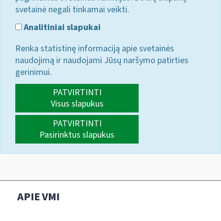
svetainė negali tinkamai veikti.
Analitiniai slapukai
Renka statistinę informaciją apie svetainės
naudojimą ir naudojami Jūsų naršymo patirties
gerinimui.
PATVIRTINTI
Visus slapukus
PATVIRTINTI
Pasirinktus slapukus
APIE VMI