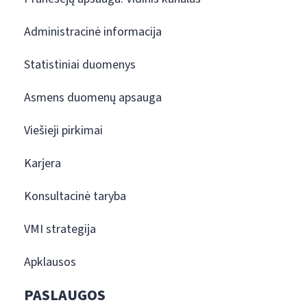
Administracinė informacija
Statistiniai duomenys
Asmens duomenų apsauga
Viešieji pirkimai
Karjera
Konsultacinė taryba
VMI strategija
Apklausos
PASLAUGOS