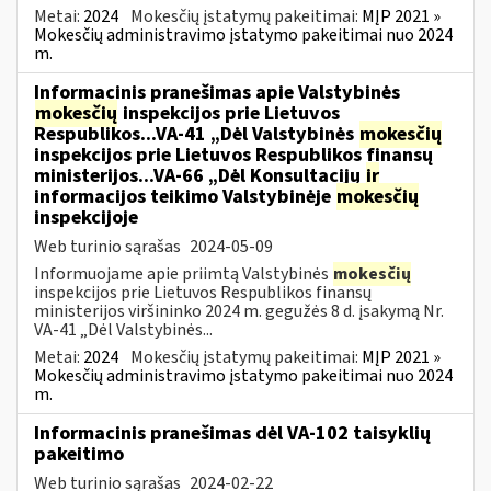
Metai:
2024
Mokesčių įstatymų pakeitimai:
MĮP 2021 »
Mokesčių administravimo įstatymo pakeitimai nuo 2024
m.
Informacinis pranešimas apie Valstybinės
mokesčių
inspekcijos prie Lietuvos
Respublikos...VA-41 „Dėl Valstybinės
mokesčių
inspekcijos prie Lietuvos Respublikos finansų
ministerijos...VA-66 „Dėl Konsultacijų
ir
informacijos teikimo Valstybinėje
mokesčių
inspekcijoje
Web turinio sąrašas
2024-05-09
Informuojame apie priimtą Valstybinės
mokesčių
inspekcijos prie Lietuvos Respublikos finansų
ministerijos viršininko 2024 m. gegužės 8 d. įsakymą Nr.
VA-41 „Dėl Valstybinės...
Metai:
2024
Mokesčių įstatymų pakeitimai:
MĮP 2021 »
Mokesčių administravimo įstatymo pakeitimai nuo 2024
m.
Informacinis pranešimas dėl VA-102 taisyklių
pakeitimo
Web turinio sąrašas
2024-02-22