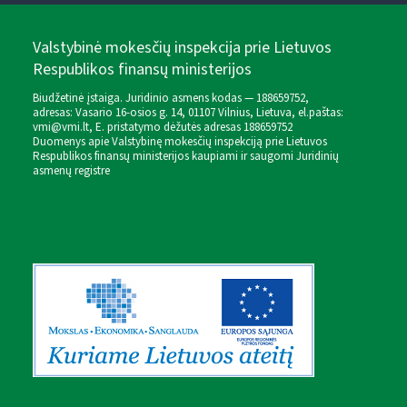
Valstybinė mokesčių inspekcija prie Lietuvos
Respublikos finansų ministerijos
Biudžetinė įstaiga. Juridinio asmens kodas — 188659752,
adresas: Vasario 16-osios g. 14, 01107 Vilnius, Lietuva, el.paštas:
vmi@vmi.lt
, E. pristatymo dėžutės adresas 188659752
Duomenys apie Valstybinę mokesčių inspekciją prie Lietuvos
Respublikos finansų ministerijos kaupiami ir saugomi Juridinių
asmenų registre