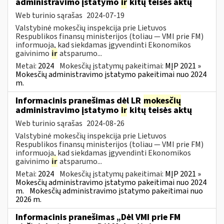
administravimo įstatymo
ir
kitų teisės aktų
Web turinio sąrašas
2024-07-19
Valstybinė mokesčių inspekcija prie Lietuvos
Respublikos finansų ministerijos (toliau — VMI prie FM)
informuoja, kad siekdamas įgyvendinti Ekonomikos
gaivinimo
ir
atsparumo...
Metai:
2024
Mokesčių įstatymų pakeitimai:
MĮP 2021 »
Mokesčių administravimo įstatymo pakeitimai nuo 2024
m.
Informacinis pranešimas dėl LR
mokesčių
administravimo įstatymo
ir
kitų teisės aktų
Web turinio sąrašas
2024-08-26
Valstybinė mokesčių inspekcija prie Lietuvos
Respublikos finansų ministerijos (toliau — VMI prie FM)
informuoja, kad siekdamas įgyvendinti Ekonomikos
gaivinimo
ir
atsparumo...
Metai:
2024
Mokesčių įstatymų pakeitimai:
MĮP 2021 »
Mokesčių administravimo įstatymo pakeitimai nuo 2024
m.
Mokesčių administravimo įstatymo pakeitimai nuo
2026 m.
Informacinis pranešimas „Dėl VMI prie FM