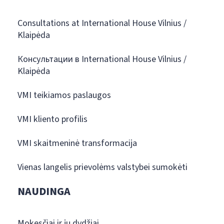
Consultations at International House Vilnius /
Klaipėda
Консультации в International House Vilnius /
Klaipėda
VMI teikiamos paslaugos
VMI kliento profilis
VMI skaitmeninė transformacija
Vienas langelis prievolėms valstybei sumokėti
NAUDINGA
Mokesčiai ir jų dydžiai