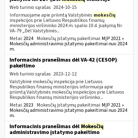
Web turinio sąrašas
2024-10-15
Informuojame apie priimtą Valstybinės
mokesčių
inspekcijos prie Lietuvos Respublikos finansų
ministerijos viršininko 2024 m. spalio 10 d. įsakymą Nr.
VA-79 „Dėl Valstybinės...
Metai:
2024
Mokesčių įstatymų pakeitimai:
MĮP 2021 »
Mokesčių administravimo įstatymo pakeitimai nuo 2024
m.
Informacinis pranešimas dėl VA-42 (CESOP)
pakeitimo
Web turinio sąrašas
2023-12-12
Valstybinė mokesčių inspekcija prie Lietuvos
Respublikos finansų ministerijos informuoja apie
priimtą Valstybinės mokesčių inspekcijos prie Lietuvos
Respublikos finansų ministerijos viršininko...
Metai:
2023
Mokesčių įstatymų pakeitimai:
MĮP 2021 »
Mokesčių administravimo įstatymo pakeitimai nuo 2024
m.
Informacinis pranešimas dėl
Mokesčių
administravimo įstatymo pakeitimo