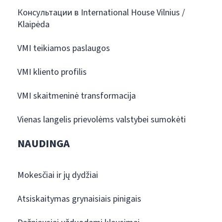
Консультации в International House Vilnius /
Klaipėda
VMI teikiamos paslaugos
VMI kliento profilis
VMI skaitmeninė transformacija
Vienas langelis prievolėms valstybei sumokėti
NAUDINGA
Mokesčiai ir jų dydžiai
Atsiskaitymas grynaisiais pinigais