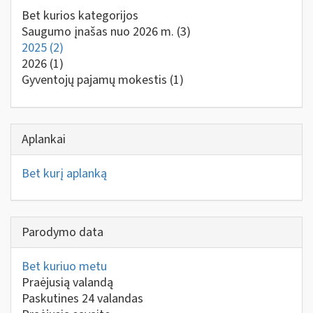
Bet kurios kategorijos
Saugumo įnašas nuo 2026 m.
(3)
2025
(2)
2026
(1)
Gyventojų pajamų mokestis
(1)
Aplankai
Bet kurį aplanką
Parodymo data
Bet kuriuo metu
Praėjusią valandą
Paskutines 24 valandas