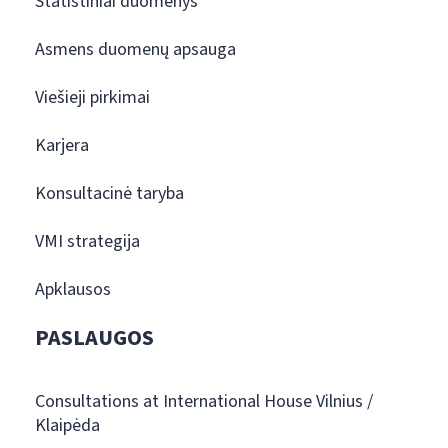
Statistiniai duomenys
Asmens duomenų apsauga
Viešieji pirkimai
Karjera
Konsultacinė taryba
VMI strategija
Apklausos
PASLAUGOS
Consultations at International House Vilnius /
Klaipėda