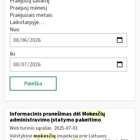
Praėjusią savaitę
Praėjusį mėnesį
Praėjusiais metais
Laikotarpyje…
Nuo
Iki
Paieška
Informacinis pranešimas dėl
Mokesčių
administravimo įstatymo pakeitimo
Web turinio sąrašas
2025-07-01
Valstybinė
mokesčių
inspekcija prie Lietuvos