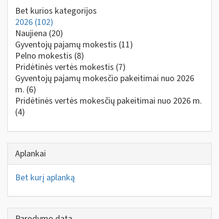
Bet kurios kategorijos
2026
(102)
Naujiena
(20)
Gyventojų pajamų mokestis
(11)
Pelno mokestis
(8)
Pridėtinės vertės mokestis
(7)
Gyventojų pajamų mokesčio pakeitimai nuo 2026
m.
(6)
Pridėtinės vertės mokesčių pakeitimai nuo 2026 m.
(4)
Aplankai
Bet kurį aplanką
Parodymo data