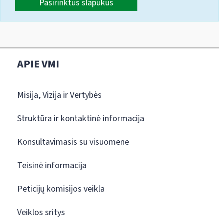
Pasirinktus slapukus
APIE VMI
Misija, Vizija ir Vertybės
Struktūra ir kontaktinė informacija
Konsultavimasis su visuomene
Teisinė informacija
Peticijų komisijos veikla
Veiklos sritys