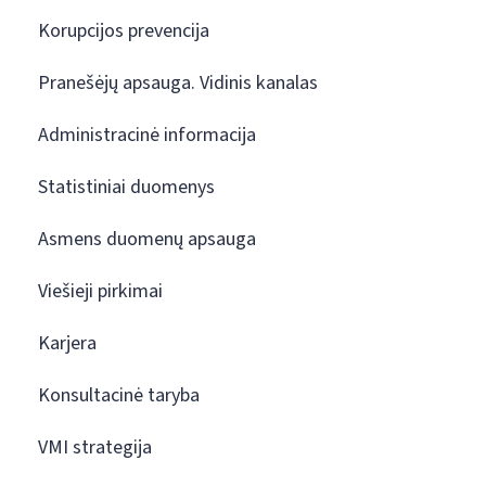
Korupcijos prevencija
Pranešėjų apsauga. Vidinis kanalas
Administracinė informacija
Statistiniai duomenys
Asmens duomenų apsauga
Viešieji pirkimai
Karjera
Konsultacinė taryba
VMI strategija