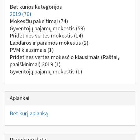
Bet kurios kategorijos
2019
(76)
Mokesčių pakeitimai
(74)
Gyventojų pajamų mokestis
(59)
Pridėtinės vertės mokestis
(14)
Labdaros ir paramos mokestis
(2)
PVM klausimais
(1)
Pridėtinės vertės mokesčio klausimais (Raštai,
paaiškinimai) 2019
(1)
Gyventojų pajamų mokestis
(1)
Aplankai
Bet kurį aplanką
Parodymo data