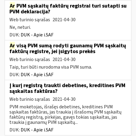
Ar
PVM sąskaitų faktūrų registrai turi sutapti su
PVM deklaracija?
Web turinio sąrašas
2021-04-30
Ne, neturi.
DUK:
DUK - Apie i.SAF
Ar
visą PVM sumą rodyti gaunamų PVM sąskaitų
faktūrų registre, jei įsigytos prekės
Web turinio sąrašas
2021-04-30
Taip, turi būti nurodoma visa PVM suma.
DUK:
DUK - Apie i.SAF
Į kurį registrą traukti debetines, kreditines PVM
sąskaitas faktūras?
Web turinio sąrašas
2021-04-30
PVM mokėtojas, išrašęs debetines, kreditines PVM
sąskaitas faktūras, jas traukia į išrašomų PVM sąskaitų
faktūrų registrą, pirkėjas, gavęs tokias sąskaitas, jas
traukia į gaunamų PVM sąskaitų...
DUK:
DUK - Apie i.SAF