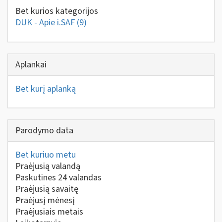
Bet kurios kategorijos
DUK - Apie i.SAF
(9)
Aplankai
Bet kurį aplanką
Parodymo data
Bet kuriuo metu
Praėjusią valandą
Paskutines 24 valandas
Praėjusią savaitę
Praėjusį mėnesį
Praėjusiais metais