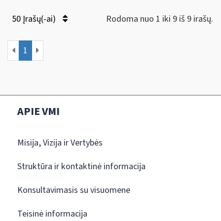
50 Įrašų(-ai)
Rodoma nuo 1 iki 9 iš 9 irašų.
1
APIE VMI
Misija, Vizija ir Vertybės
Struktūra ir kontaktinė informacija
Konsultavimasis su visuomene
Teisinė informacija