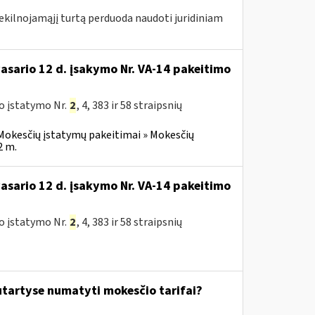
nekilnojamąjį turtą perduoda naudoti juridiniam
vasario 12 d. įsakymo Nr. VA-14 pakeitimo
o įstatymo Nr.
2
, 4, 383 ir 58 straipsnių
Mokesčių įstatymų pakeitimai » Mokesčių
2 m.
vasario 12 d. įsakymo Nr. VA-14 pakeitimo
o įstatymo Nr.
2
, 4, 383 ir 58 straipsnių
tartyse numatyti mokesčio tarifai?