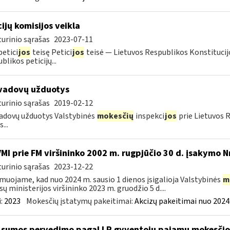
cijų komisijos veikla
urinio sąrašas
2023-07-11
petici
jos
teisę Petici
jos
teisė — Lietuvos Respublikos Konstitucijo
blikos peticijų...
vadovų užduotys
urinio sąrašas
2019-02-12
adovų užduotys Valstybinės
mokesčių
inspekci
jos
prie Lietuvos 
...
VMI prie FM viršininko 2002 m. rugpjūčio 30 d. įsakymo N
urinio sąrašas
2023-12-22
muojame, kad nuo 2024 m. sausio 1 dienos įsigalioja Valstybinės
m
sų ministerijos viršininko 2023 m. gruodžio 5 d....
:
2023
Mokesčių įstatymų pakeitimai:
Akcizų pakeitimai nuo 2024
sumos pervedimo pagal LR gyventojų pajamų mokesči