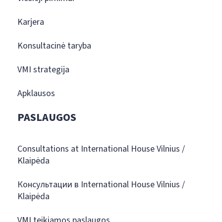
Karjera
Konsultacinė taryba
VMI strategija
Apklausos
PASLAUGOS
Consultations at International House Vilnius /
Klaipėda
Консультации в International House Vilnius /
Klaipėda
VMI teikiamos paslaugos