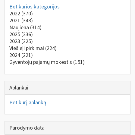
Bet kurios kategorijos
2022
(370)
2021
(348)
Naujiena
(314)
2025
(236)
2023
(225)
Viešieji pirkimai
(224)
2024
(221)
Gyventojų pajamų mokestis
(151)
Aplankai
Bet kurį aplanką
Parodymo data