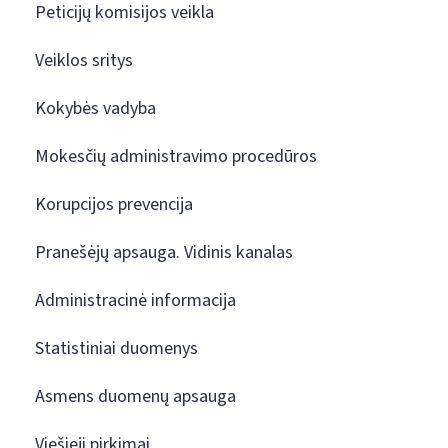
Peticijų komisijos veikla
Veiklos sritys
Kokybės vadyba
Mokesčių administravimo procedūros
Korupcijos prevencija
Pranešėjų apsauga. Vidinis kanalas
Administracinė informacija
Statistiniai duomenys
Asmens duomenų apsauga
Viešieji pirkimai