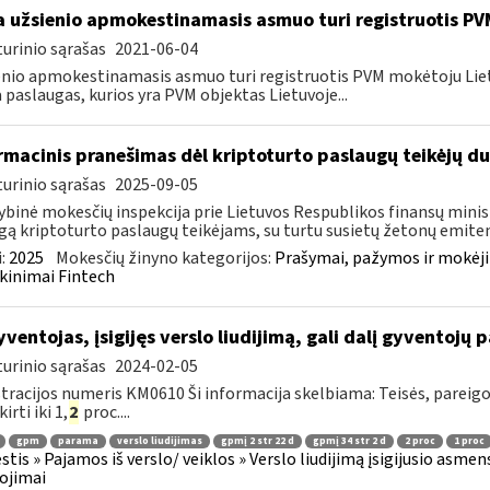
 užsienio apmokestinamasis asmuo turi registruotis PV
urinio sąrašas
2021-06-04
nio apmokestinamasis asmuo turi registruotis PVM mokėtoju Lietuvo
a paslaugas, kurios yra PVM objektas Lietuvoje...
rmacinis pranešimas dėl kriptoturto paslaugų teikėjų 
urinio sąrašas
2025-09-05
ybinė mokesčių inspekcija prie Lietuvos Respublikos finansų minist
gą kriptoturto paslaugų teikėjams, su turtu susietų žetonų emiten
:
2025
Mokesčių žinyno kategorijos:
Prašymai, pažymos ir mokėj
kinimai Fintech
ventojas, įsigijęs verslo liudijimą, gali dalį gyventojų 
urinio sąrašas
2024-02-05
tracijos numeris KM0610 Ši informacija skelbiama: Teisės, pareig
kirti iki 1,
2
proc....
gpm
parama
verslo liudijimas
gpmį 2 str 22 d
gpmį 34 str 2 d
2 proc
1 proc
tis » Pajamos iš verslo/ veiklos » Verslo liudijimą įsigijusio asmens
ojimai