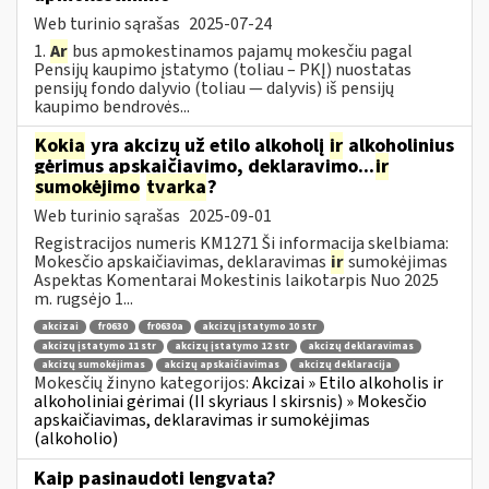
Web turinio sąrašas
2025-07-24
1.
Ar
bus apmokestinamos pajamų mokesčiu pagal
Pensijų kaupimo įstatymo (toliau – PKĮ) nuostatas
pensijų fondo dalyvio (toliau — dalyvis) iš pensijų
kaupimo bendrovės...
Kokia
yra akcizų už etilo alkoholį
ir
alkoholinius
gėrimus apskaičiavimo, deklaravimo...
ir
sumokėjimo
tvarka
?
Web turinio sąrašas
2025-09-01
Registracijos numeris KM1271 Ši informacija skelbiama:
Mokesčio apskaičiavimas, deklaravimas
ir
sumokėjimas
Aspektas Komentarai Mokestinis laikotarpis Nuo 2025
m. rugsėjo 1...
akcizai
fr0630
fr0630a
akcizų įstatymo 10 str
akcizų įstatymo 11 str
akcizų įstatymo 12 str
akcizų deklaravimas
akcizų sumokėjimas
akcizų apskaičiavimas
akcizų deklaracija
Mokesčių žinyno kategorijos:
Akcizai » Etilo alkoholis ir
alkoholiniai gėrimai (II skyriaus I skirsnis) » Mokesčio
apskaičiavimas, deklaravimas ir sumokėjimas
(alkoholio)
Kaip pasinaudoti lengvata?