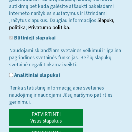
sutikimą bet kada galėsite atšaukti pakeisdami
interneto naršyklės nustatymus ir ištrindami
įrašytus slapukus. Daugiau informacijos
Slapukų
politika
;
Privatumo politika.
Būtinieji slapukai
Naudojami sklandžiam svetainės veikimui ir įgalina
pagrindines svetainės funkcijas. Be šių slapukų
svetainė negali tinkamai veikti.
Analitiniai slapukai
Renka statistinę informaciją apie svetainės
naudojimą ir naudojami Jūsų naršymo patirties
gerinimui.
PATVIRTINTI
Visus slapukus