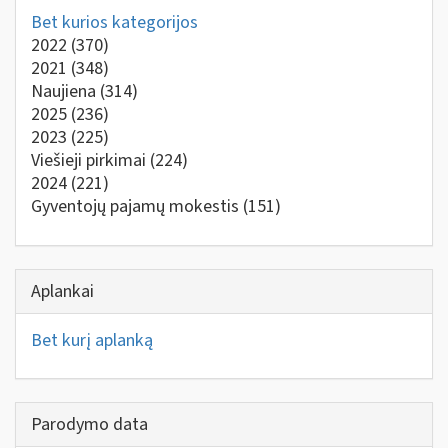
Bet kurios kategorijos
2022
(370)
2021
(348)
Naujiena
(314)
2025
(236)
2023
(225)
Viešieji pirkimai
(224)
2024
(221)
Gyventojų pajamų mokestis
(151)
Aplankai
Bet kurį aplanką
Parodymo data