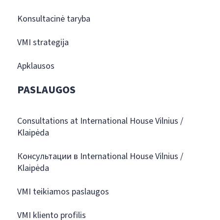
Konsultacinė taryba
VMI strategija
Apklausos
PASLAUGOS
Consultations at International House Vilnius /
Klaipėda
Консультации в International House Vilnius /
Klaipėda
VMI teikiamos paslaugos
VMI kliento profilis