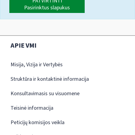
PATVIRTINTI
Pasirinktus slapukus
APIE VMI
Misija, Vizija ir Vertybės
Struktūra ir kontaktinė informacija
Konsultavimasis su visuomene
Teisinė informacija
Peticijų komisijos veikla