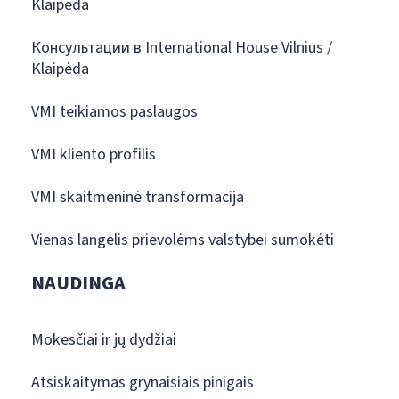
Klaipėda
Консультации в International House Vilnius /
Klaipėda
VMI teikiamos paslaugos
VMI kliento profilis
VMI skaitmeninė transformacija
Vienas langelis prievolėms valstybei sumokėti
NAUDINGA
Mokesčiai ir jų dydžiai
Atsiskaitymas grynaisiais pinigais