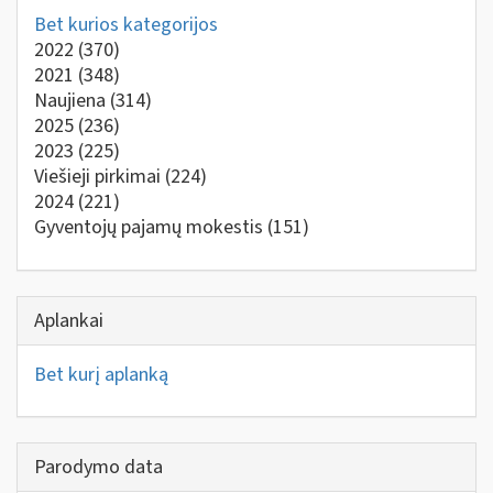
Bet kurios kategorijos
2022
(370)
2021
(348)
Naujiena
(314)
2025
(236)
2023
(225)
Viešieji pirkimai
(224)
2024
(221)
Gyventojų pajamų mokestis
(151)
Aplankai
Bet kurį aplanką
Parodymo data