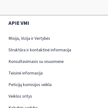
APIE VMI
Misija, Vizija ir Vertybės
Struktūra ir kontaktinė informacija
Konsultavimasis su visuomene
Teisinė informacija
Peticijų komisijos veikla
Veiklos sritys
Kokybės vadyba