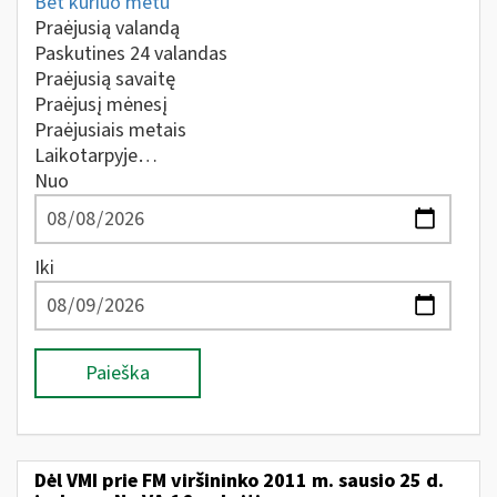
Bet kuriuo metu
Praėjusią valandą
Paskutines 24 valandas
Praėjusią savaitę
Praėjusį mėnesį
Praėjusiais metais
Laikotarpyje…
Nuo
Iki
Paieška
Dėl VMI prie FM viršininko 2011 m. sausio 25 d.