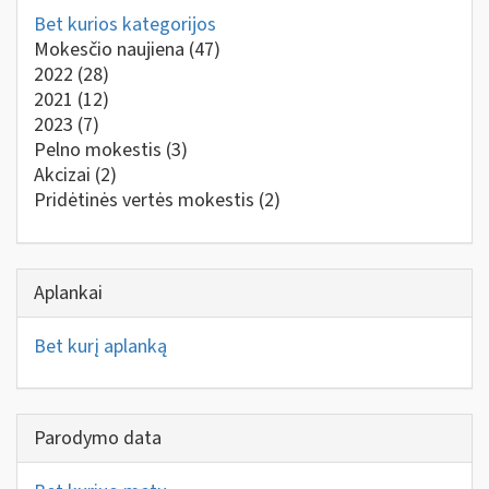
Bet kurios kategorijos
Mokesčio naujiena
(47)
2022
(28)
2021
(12)
2023
(7)
Pelno mokestis
(3)
Akcizai
(2)
Pridėtinės vertės mokestis
(2)
Aplankai
Bet kurį aplanką
Parodymo data