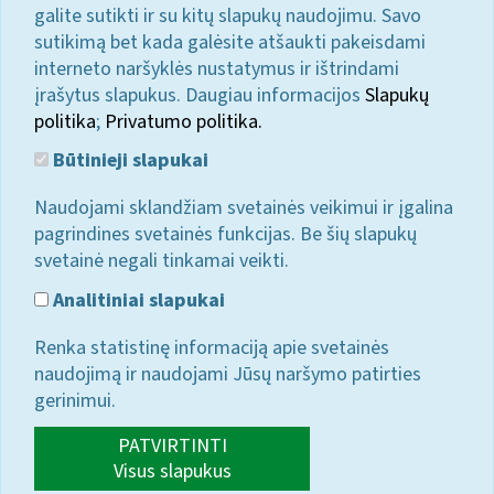
galite sutikti ir su kitų slapukų naudojimu. Savo
sutikimą bet kada galėsite atšaukti pakeisdami
interneto naršyklės nustatymus ir ištrindami
įrašytus slapukus. Daugiau informacijos
Slapukų
politika
;
Privatumo politika.
Būtinieji slapukai
Naudojami sklandžiam svetainės veikimui ir įgalina
pagrindines svetainės funkcijas. Be šių slapukų
svetainė negali tinkamai veikti.
Analitiniai slapukai
Renka statistinę informaciją apie svetainės
naudojimą ir naudojami Jūsų naršymo patirties
gerinimui.
PATVIRTINTI
Visus slapukus