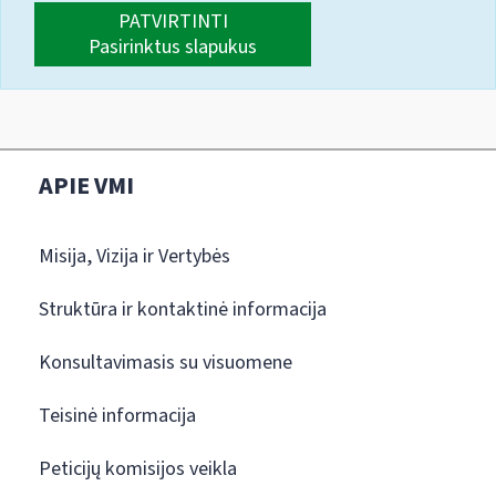
PATVIRTINTI
Pasirinktus slapukus
APIE VMI
Misija, Vizija ir Vertybės
Struktūra ir kontaktinė informacija
Konsultavimasis su visuomene
Teisinė informacija
Peticijų komisijos veikla