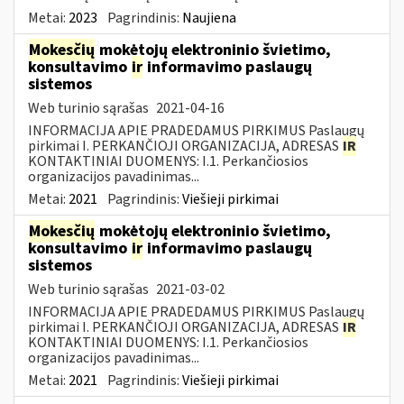
Metai:
2023
Pagrindinis:
Naujiena
Mokesčių
mokėtojų elektroninio švietimo,
konsultavimo
ir
informavimo paslaugų
sistemos
Web turinio sąrašas
2021-04-16
INFORMACIJA APIE PRADEDAMUS PIRKIMUS Paslaugų
pirkimai I. PERKANČIOJI ORGANIZACIJA, ADRESAS
IR
KONTAKTINIAI DUOMENYS: I.1. Perkančiosios
organizacijos pavadinimas...
Metai:
2021
Pagrindinis:
Viešieji pirkimai
Mokesčių
mokėtojų elektroninio švietimo,
konsultavimo
ir
informavimo paslaugų
sistemos
Web turinio sąrašas
2021-03-02
INFORMACIJA APIE PRADEDAMUS PIRKIMUS Paslaugų
pirkimai I. PERKANČIOJI ORGANIZACIJA, ADRESAS
IR
KONTAKTINIAI DUOMENYS: I.1. Perkančiosios
organizacijos pavadinimas...
Metai:
2021
Pagrindinis:
Viešieji pirkimai