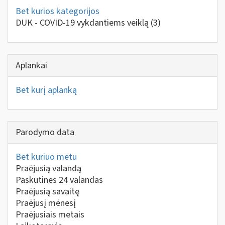
Bet kurios kategorijos
DUK - COVID-19 vykdantiems veiklą
(3)
Aplankai
Bet kurį aplanką
Parodymo data
Bet kuriuo metu
Praėjusią valandą
Paskutines 24 valandas
Praėjusią savaitę
Praėjusį mėnesį
Praėjusiais metais