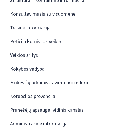
Struktūra ir kontaktinė informacija
Konsultavimasis su visuomene
Teisinė informacija
Peticijų komisijos veikla
Veiklos sritys
Kokybės vadyba
Mokesčių administravimo procedūros
Korupcijos prevencija
Pranešėjų apsauga. Vidinis kanalas
Administracinė informacija