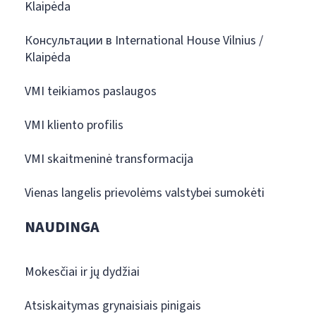
Klaipėda
Консультации в International House Vilnius /
Klaipėda
VMI teikiamos paslaugos
VMI kliento profilis
VMI skaitmeninė transformacija
Vienas langelis prievolėms valstybei sumokėti
NAUDINGA
Mokesčiai ir jų dydžiai
Atsiskaitymas grynaisiais pinigais