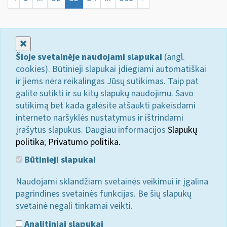
Uždaryti
Šioje svetainėje naudojami slapukai
(angl.
cookies). Būtinieji slapukai įdiegiami automatiškai
ir jiems nėra reikalingas Jūsų sutikimas. Taip pat
galite sutikti ir su kitų slapukų naudojimu. Savo
sutikimą bet kada galėsite atšaukti pakeisdami
interneto naršyklės nustatymus ir ištrindami
įrašytus slapukus. Daugiau informacijos
Slapukų
politika
;
Privatumo politika.
Būtinieji slapukai
Naudojami sklandžiam svetainės veikimui ir įgalina
pagrindines svetainės funkcijas. Be šių slapukų
svetainė negali tinkamai veikti.
Analitiniai slapukai