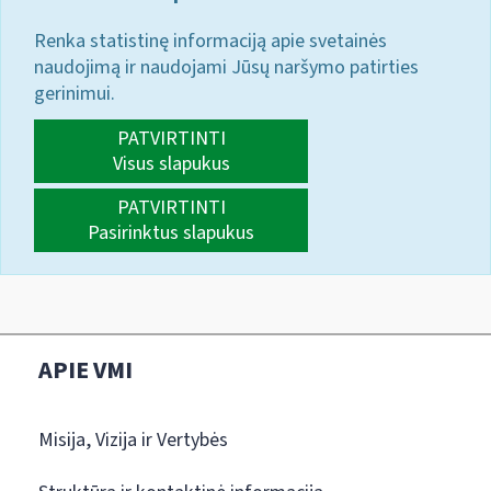
Renka statistinę informaciją apie svetainės
naudojimą ir naudojami Jūsų naršymo patirties
gerinimui.
PATVIRTINTI
Visus slapukus
PATVIRTINTI
Pasirinktus slapukus
APIE VMI
Misija, Vizija ir Vertybės