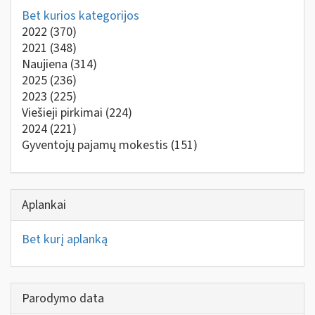
Bet kurios kategorijos
2022
(370)
2021
(348)
Naujiena
(314)
2025
(236)
2023
(225)
Viešieji pirkimai
(224)
2024
(221)
Gyventojų pajamų mokestis
(151)
Aplankai
Bet kurį aplanką
Parodymo data