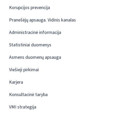
Korupcijos prevencija
Pranešėjų apsauga. Vidinis kanalas
Administracinė informacija
Statistiniai duomenys
Asmens duomenų apsauga
Viešieji pirkimai
Karjera
Konsultacinė taryba
VMI strategija