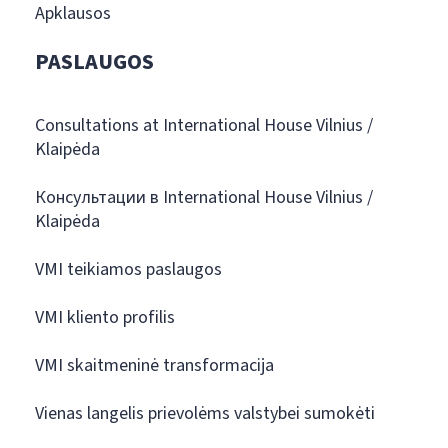
Apklausos
PASLAUGOS
Consultations at International House Vilnius /
Klaipėda
Консультации в International House Vilnius /
Klaipėda
VMI teikiamos paslaugos
VMI kliento profilis
VMI skaitmeninė transformacija
Vienas langelis prievolėms valstybei sumokėti