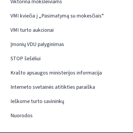
Viktorina moksleiviams
VMI kviečia į „Pasimatymą su mokesčiais“
VMI turto aukcionai
Įmonių VDU palyginimas
STOP šešėliui
Krašto apsaugos ministerijos informacija
Interneto svetainės atitikties paraiška
Ieškome turto savininkų
Nuorodos