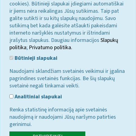
cookies). Būtinieji slapukai įdiegiami automatiškai
ir jiems nėra reikalingas Jūsų sutikimas. Taip pat
galite sutikti ir su kitų slapukų naudojimu. Savo
sutikimą bet kada galėsite atšaukti pakeisdami
interneto naršyklės nustatymus ir ištrindami
įrašytus slapukus. Daugiau informacijos
Slapukų
politika
;
Privatumo politika.
Būtinieji slapukai
Naudojami sklandžiam svetainės veikimui ir įgalina
pagrindines svetainės funkcijas. Be šių slapukų
svetainė negali tinkamai veikti.
Analitiniai slapukai
Renka statistinę informaciją apie svetainės
naudojimą ir naudojami Jūsų naršymo patirties
gerinimui.