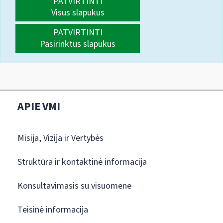
PATVIRTINTI
Visus slapukus
PATVIRTINTI
Pasirinktus slapukus
APIE VMI
Misija, Vizija ir Vertybės
Struktūra ir kontaktinė informacija
Konsultavimasis su visuomene
Teisinė informacija