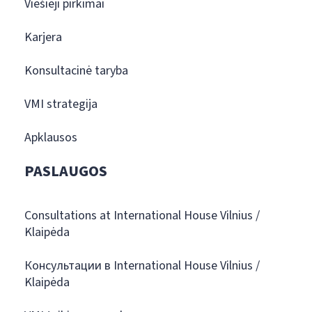
Viešieji pirkimai
Karjera
Konsultacinė taryba
VMI strategija
Apklausos
PASLAUGOS
Consultations at International House Vilnius /
Klaipėda
Консультации в International House Vilnius /
Klaipėda