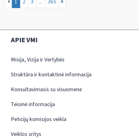
1
2
3
...
365
APIE VMI
Misija, Vizija ir Vertybės
Struktūra ir kontaktinė informacija
Konsultavimasis su visuomene
Teisinė informacija
Peticijų komisijos veikla
Veiklos sritys