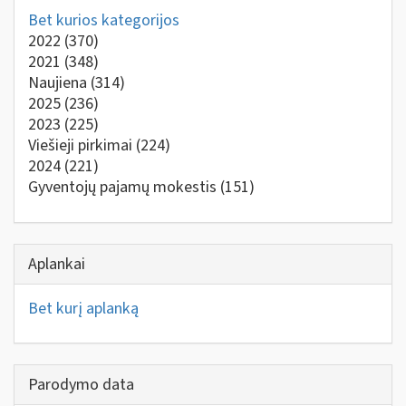
Bet kurios kategorijos
2022
(370)
2021
(348)
Naujiena
(314)
2025
(236)
2023
(225)
Viešieji pirkimai
(224)
2024
(221)
Gyventojų pajamų mokestis
(151)
Aplankai
Bet kurį aplanką
Parodymo data