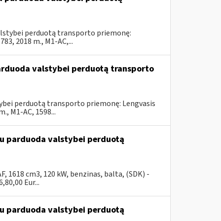
valstybei perduotą transporto priemonę:
3, 2018 m., M1-AC,...
parduoda valstybei perduotą transporto
stybei perduotą transporto priemonę: Lengvasis
, M1-AC, 1598...
ūdu parduoda valstybei perduotą
, 1618 cm3, 120 kW, benzinas, balta, (SDK) -
80,00 Eur...
ūdu parduoda valstybei perduotą