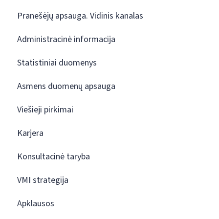
Pranešėjų apsauga. Vidinis kanalas
Administracinė informacija
Statistiniai duomenys
Asmens duomenų apsauga
Viešieji pirkimai
Karjera
Konsultacinė taryba
VMI strategija
Apklausos