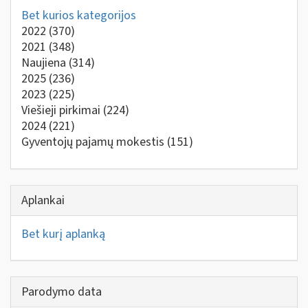
Bet kurios kategorijos
2022
(370)
2021
(348)
Naujiena
(314)
2025
(236)
2023
(225)
Viešieji pirkimai
(224)
2024
(221)
Gyventojų pajamų mokestis
(151)
Aplankai
Bet kurį aplanką
Parodymo data