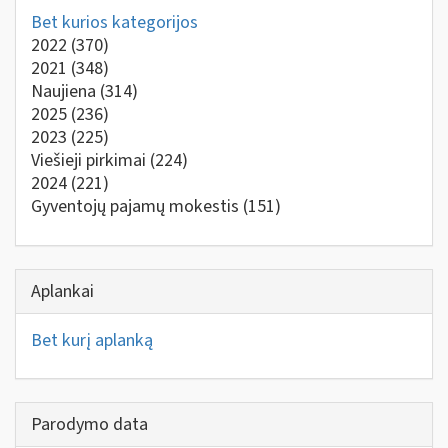
Bet kurios kategorijos
2022
(370)
2021
(348)
Naujiena
(314)
2025
(236)
2023
(225)
Viešieji pirkimai
(224)
2024
(221)
Gyventojų pajamų mokestis
(151)
Aplankai
Bet kurį aplanką
Parodymo data