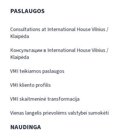
PASLAUGOS
Consultations at International House Vilnius /
Klaipėda
Консультации в International House Vilnius /
Klaipėda
VMI teikiamos paslaugos
VMI kliento profilis
VMI skaitmeninė transformacija
Vienas langelis prievolėms valstybei sumokėti
NAUDINGA