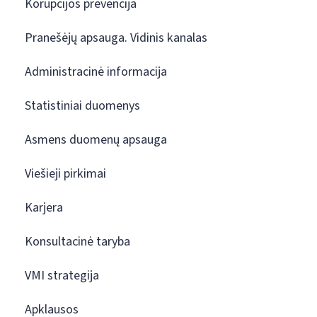
Korupcijos prevencija
Pranešėjų apsauga. Vidinis kanalas
Administracinė informacija
Statistiniai duomenys
Asmens duomenų apsauga
Viešieji pirkimai
Karjera
Konsultacinė taryba
VMI strategija
Apklausos