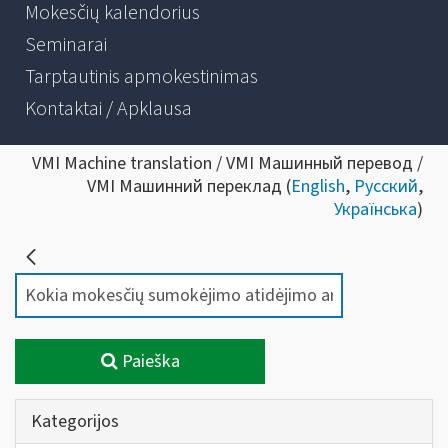
Mokesčių kalendorius
Seminarai
Tarptautinis apmokestinimas
Kontaktai / Apklausa
VMI Machine translation / VMI Машинный перевод /
VMI Машинний переклад (
English
,
Русский
,
Українська
)
Paieška
Kategorijos