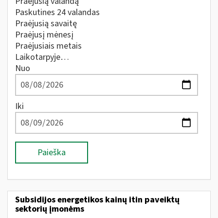
Praėjusią valandą
Paskutines 24 valandas
Praėjusią savaitę
Praėjusį mėnesį
Praėjusiais metais
Laikotarpyje…
Nuo
Iki
Paieška
Subsidijos energetikos kainų itin paveiktų
sektorių įmonėms