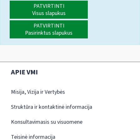
PATVIRTINTI
Visus slapukus
PATVIRTINTI
Pasirinktus slapukus
APIE VMI
Misija, Vizija ir Vertybės
Struktūra ir kontaktinė informacija
Konsultavimasis su visuomene
Teisinė informacija