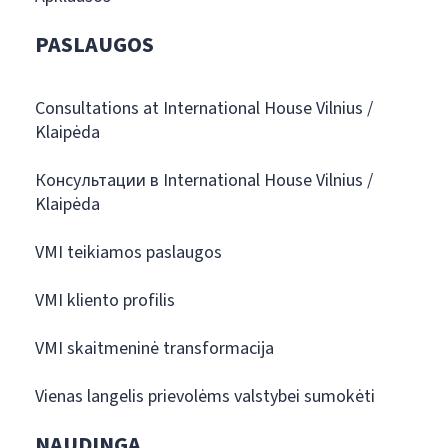
PASLAUGOS
Consultations at International House Vilnius /
Klaipėda
Консультации в International House Vilnius /
Klaipėda
VMI teikiamos paslaugos
VMI kliento profilis
VMI skaitmeninė transformacija
Vienas langelis prievolėms valstybei sumokėti
NAUDINGA