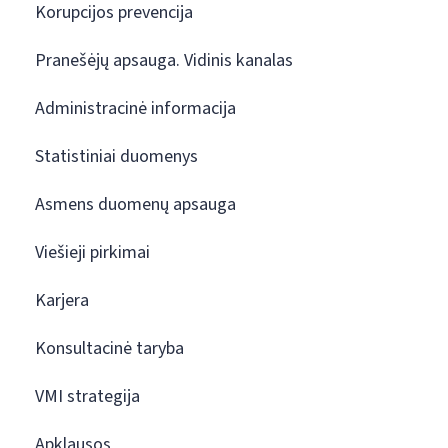
Korupcijos prevencija
Pranešėjų apsauga. Vidinis kanalas
Administracinė informacija
Statistiniai duomenys
Asmens duomenų apsauga
Viešieji pirkimai
Karjera
Konsultacinė taryba
VMI strategija
Apklausos