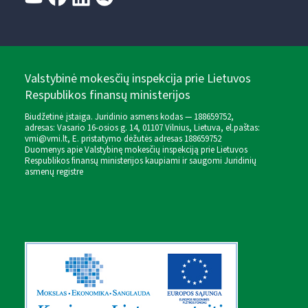
Valstybinė mokesčių inspekcija prie Lietuvos
Respublikos finansų ministerijos
Biudžetinė įstaiga. Juridinio asmens kodas — 188659752,
adresas: Vasario 16-osios g. 14, 01107 Vilnius, Lietuva, el.paštas:
vmi@vmi.lt
, E. pristatymo dėžutės adresas 188659752
Duomenys apie Valstybinę mokesčių inspekciją prie Lietuvos
Respublikos finansų ministerijos kaupiami ir saugomi Juridinių
asmenų registre