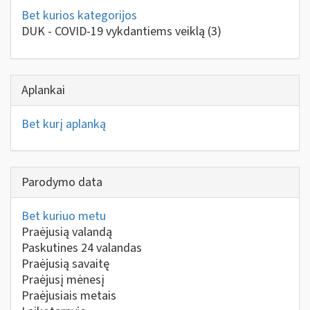
Bet kurios kategorijos
DUK - COVID-19 vykdantiems veiklą
(3)
Aplankai
Bet kurį aplanką
Parodymo data
Bet kuriuo metu
Praėjusią valandą
Paskutines 24 valandas
Praėjusią savaitę
Praėjusį mėnesį
Praėjusiais metais