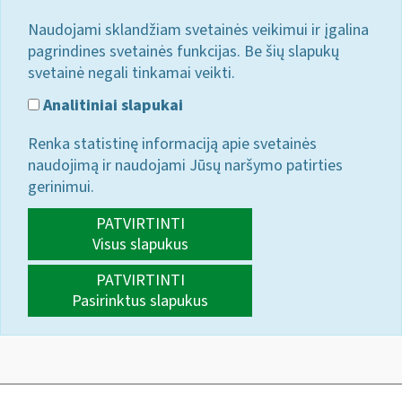
Naudojami sklandžiam svetainės veikimui ir įgalina
pagrindines svetainės funkcijas. Be šių slapukų
svetainė negali tinkamai veikti.
Analitiniai slapukai
Renka statistinę informaciją apie svetainės
naudojimą ir naudojami Jūsų naršymo patirties
gerinimui.
PATVIRTINTI
Visus slapukus
PATVIRTINTI
Pasirinktus slapukus