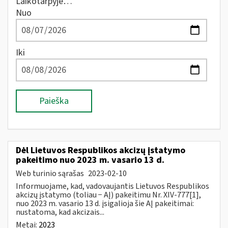
Laikotarpyje…
Nuo
Iki
Paieška
Dėl Lietuvos Respublikos akcizų įstatymo
pakeitimo nuo 2023 m. vasario 13 d.
Web turinio sąrašas
2023-02-10
Informuojame, kad, vadovaujantis Lietuvos Respublikos
akcizų įstatymo (toliau − AĮ) pakeitimu Nr. XIV-777[1],
nuo 2023 m. vasario 13 d. įsigalioja šie AĮ pakeitimai:
nustatoma, kad akcizais...
Metai:
2023