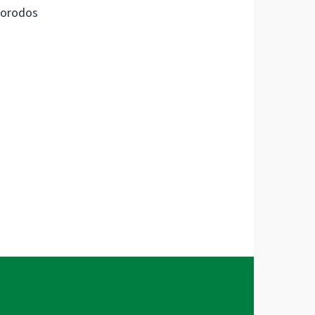
orodos