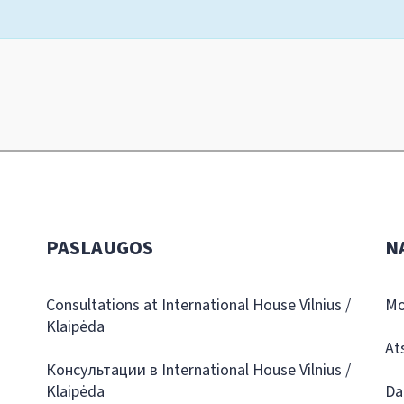
PASLAUGOS
N
Consultations at International House Vilnius /
Mo
Klaipėda
At
Консультации в International House Vilnius /
Klaipėda
Da