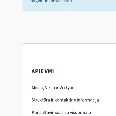
negali tinkamai veikti.
APIE VMI
Misija, Vizija ir Vertybės
Struktūra ir kontaktinė informacija
Konsultavimasis su visuomene