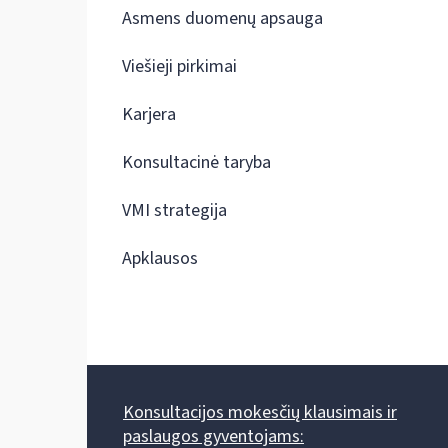
Asmens duomenų apsauga
Viešieji pirkimai
Karjera
Konsultacinė taryba
VMI strategija
Apklausos
Konsultacijos mokesčių klausimais ir
paslaugos gyventojams: