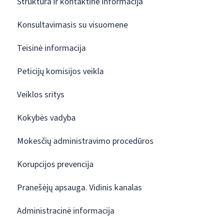
Struktūra ir kontaktinė informacija
Konsultavimasis su visuomene
Teisinė informacija
Peticijų komisijos veikla
Veiklos sritys
Kokybės vadyba
Mokesčių administravimo procedūros
Korupcijos prevencija
Pranešėjų apsauga. Vidinis kanalas
Administracinė informacija