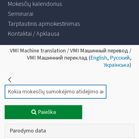
Mokesčių kalendorius
Seminarai
Tarptautinis apmokestinimas
Kontaktai / Apklausa
VMI Machine translation / VMI Машинный перевод /
VMI Машинний переклад (
English
,
Русский
,
Українська
)
Paieška
Parodymo data