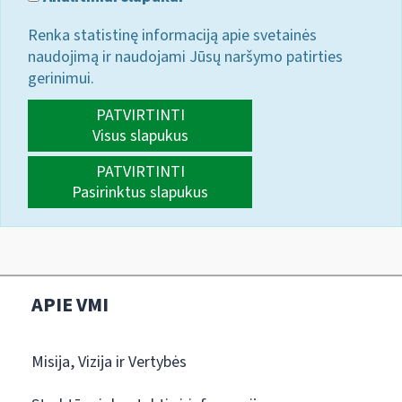
Renka statistinę informaciją apie svetainės
naudojimą ir naudojami Jūsų naršymo patirties
gerinimui.
PATVIRTINTI
Visus slapukus
PATVIRTINTI
Pasirinktus slapukus
APIE VMI
Misija, Vizija ir Vertybės