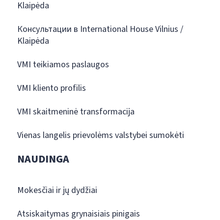
Klaipėda
Консультации в International House Vilnius /
Klaipėda
VMI teikiamos paslaugos
VMI kliento profilis
VMI skaitmeninė transformacija
Vienas langelis prievolėms valstybei sumokėti
NAUDINGA
Mokesčiai ir jų dydžiai
Atsiskaitymas grynaisiais pinigais