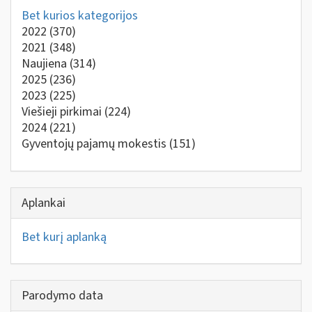
Bet kurios kategorijos
2022
(370)
2021
(348)
Naujiena
(314)
2025
(236)
2023
(225)
Viešieji pirkimai
(224)
2024
(221)
Gyventojų pajamų mokestis
(151)
Aplankai
Bet kurį aplanką
Parodymo data