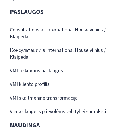
PASLAUGOS
Consultations at International House Vilnius /
Klaipėda
Консультации в International House Vilnius /
Klaipėda
VMI teikiamos paslaugos
VMI kliento profilis
VMI skaitmeninė transformacija
Vienas langelis prievolėms valstybei sumokėti
NAUDINGA