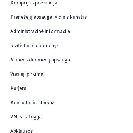
Korupcijos prevencija
Pranešėjų apsauga. Vidinis kanalas
Administracinė informacija
Statistiniai duomenys
Asmens duomenų apsauga
Viešieji pirkimai
Karjera
Konsultacinė taryba
VMI strategija
Apklausos