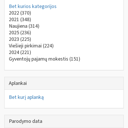
Bet kurios kategorijos
2022
(370)
2021
(348)
Naujiena
(314)
2025
(236)
2023
(225)
Viešieji pirkimai
(224)
2024
(221)
Gyventojų pajamų mokestis
(151)
Aplankai
Bet kurį aplanką
Parodymo data