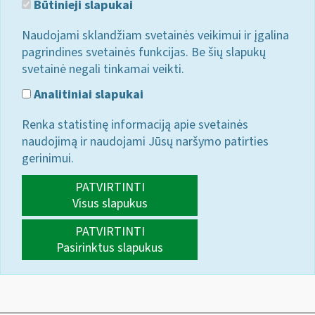
Būtinieji slapukai
Naudojami sklandžiam svetainės veikimui ir įgalina
pagrindines svetainės funkcijas. Be šių slapukų
svetainė negali tinkamai veikti.
Analitiniai slapukai
Renka statistinę informaciją apie svetainės
naudojimą ir naudojami Jūsų naršymo patirties
gerinimui.
PATVIRTINTI
Visus slapukus
PATVIRTINTI
Pasirinktus slapukus