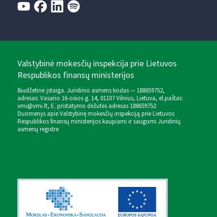
Valstybinė mokesčių inspekcija prie Lietuvos
Respublikos finansų ministerijos
Biudžetinė įstaiga. Juridinio asmens kodas — 188659752,
adresas: Vasario 16-osios g. 14, 01107 Vilnius, Lietuva, el.paštas:
vmi@vmi.lt
, E. pristatymo dėžutės adresas 188659752
Duomenys apie Valstybinę mokesčių inspekciją prie Lietuvos
Respublikos finansų ministerijos kaupiami ir saugomi Juridinių
asmenų registre