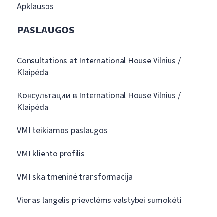
Apklausos
PASLAUGOS
Consultations at International House Vilnius /
Klaipėda
Консультации в International House Vilnius /
Klaipėda
VMI teikiamos paslaugos
VMI kliento profilis
VMI skaitmeninė transformacija
Vienas langelis prievolėms valstybei sumokėti