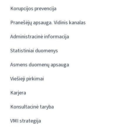
Korupcijos prevencija
Pranešėjų apsauga. Vidinis kanalas
Administracinė informacija
Statistiniai duomenys
Asmens duomenų apsauga
Viešieji pirkimai
Karjera
Konsultacinė taryba
VMI strategija