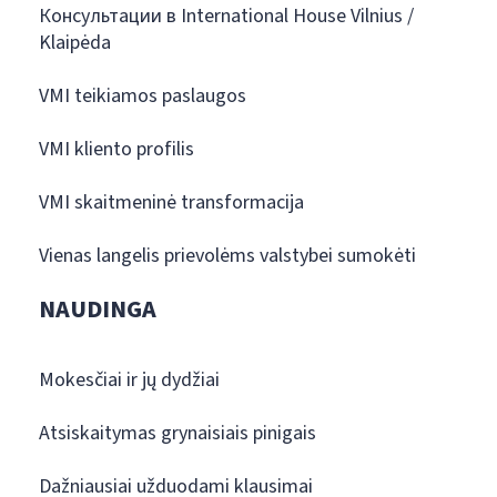
Консультации в International House Vilnius /
Klaipėda
VMI teikiamos paslaugos
VMI kliento profilis
VMI skaitmeninė transformacija
Vienas langelis prievolėms valstybei sumokėti
NAUDINGA
Mokesčiai ir jų dydžiai
Atsiskaitymas grynaisiais pinigais
Dažniausiai užduodami klausimai