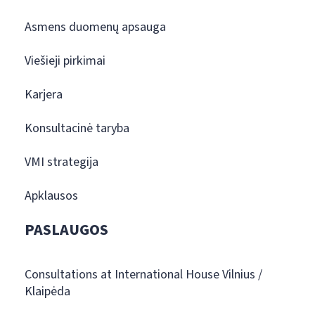
Asmens duomenų apsauga
Viešieji pirkimai
Karjera
Konsultacinė taryba
VMI strategija
Apklausos
PASLAUGOS
Consultations at International House Vilnius /
Klaipėda