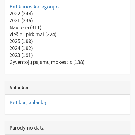
Bet kurios kategorijos
2022
(344)
2021
(336)
Naujiena
(311)
Viešieji pirkimai
(224)
2025
(198)
2024
(192)
2023
(191)
Gyventojų pajamų mokestis
(138)
Aplankai
Bet kurį aplanką
Parodymo data