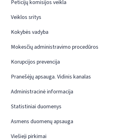
Peticijų komisijos veikla
Veiklos sritys
Kokybės vadyba
Mokesčių administravimo procedūros
Korupcijos prevencija
Pranešėjų apsauga. Vidinis kanalas
Administracinė informacija
Statistiniai duomenys
Asmens duomenų apsauga
Viešieji pirkimai