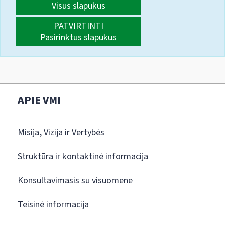
Visus slapukus
PATVIRTINTI
Pasirinktus slapukus
APIE VMI
Misija, Vizija ir Vertybės
Struktūra ir kontaktinė informacija
Konsultavimasis su visuomene
Teisinė informacija