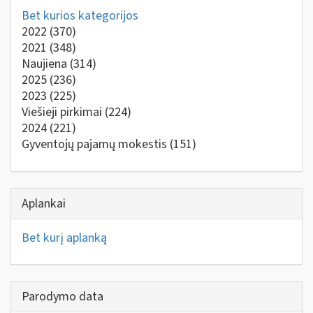
Bet kurios kategorijos
2022
(370)
2021
(348)
Naujiena
(314)
2025
(236)
2023
(225)
Viešieji pirkimai
(224)
2024
(221)
Gyventojų pajamų mokestis
(151)
Aplankai
Bet kurį aplanką
Parodymo data