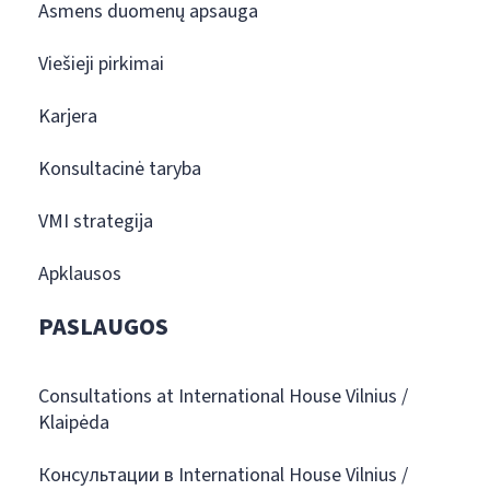
Asmens duomenų apsauga
Viešieji pirkimai
Karjera
Konsultacinė taryba
VMI strategija
Apklausos
PASLAUGOS
Consultations at International House Vilnius /
Klaipėda
Консультации в International House Vilnius /