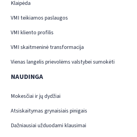
Klaipėda
VMI teikiamos paslaugos
VMI kliento profilis
VMI skaitmeninė transformacija
Vienas langelis prievolėms valstybei sumokėti
NAUDINGA
Mokesčiai ir jų dydžiai
Atsiskaitymas grynaisiais pinigais
Dažniausiai užduodami klausimai