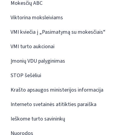
Mokesčių ABC
Viktorina moksleiviams
VMI kviečia į „Pasimatymą su mokesčiais“
VMI turto aukcionai
Įmonių VDU palyginimas
STOP šešėliui
Krašto apsaugos ministerijos informacija
Interneto svetainės atitikties paraiška
Ieškome turto savininkų
Nuorodos