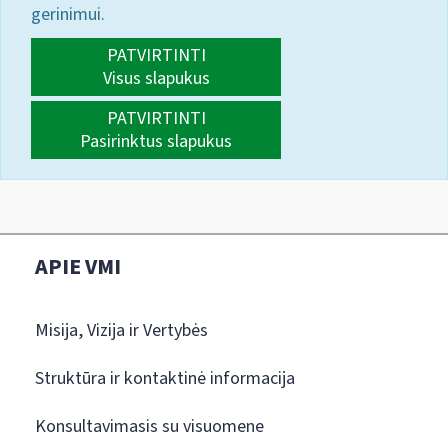
gerinimui.
PATVIRTINTI
Visus slapukus
PATVIRTINTI
Pasirinktus slapukus
APIE VMI
Misija, Vizija ir Vertybės
Struktūra ir kontaktinė informacija
Konsultavimasis su visuomene