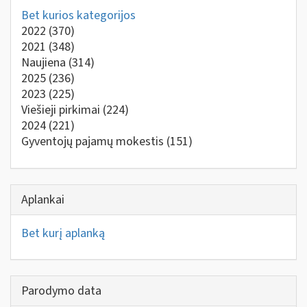
Bet kurios kategorijos
2022
(370)
2021
(348)
Naujiena
(314)
2025
(236)
2023
(225)
Viešieji pirkimai
(224)
2024
(221)
Gyventojų pajamų mokestis
(151)
Aplankai
Bet kurį aplanką
Parodymo data