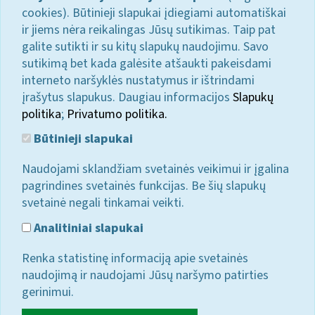
cookies). Būtinieji slapukai įdiegiami automatiškai
ir jiems nėra reikalingas Jūsų sutikimas. Taip pat
galite sutikti ir su kitų slapukų naudojimu. Savo
sutikimą bet kada galėsite atšaukti pakeisdami
interneto naršyklės nustatymus ir ištrindami
įrašytus slapukus. Daugiau informacijos
Slapukų
politika
;
Privatumo politika.
Būtinieji slapukai
Naudojami sklandžiam svetainės veikimui ir įgalina
pagrindines svetainės funkcijas. Be šių slapukų
svetainė negali tinkamai veikti.
Analitiniai slapukai
Renka statistinę informaciją apie svetainės
naudojimą ir naudojami Jūsų naršymo patirties
gerinimui.