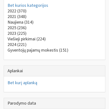
Bet kurios kategorijos
2022
(370)
2021
(348)
Naujiena
(314)
2025
(236)
2023
(225)
Viešieji pirkimai
(224)
2024
(221)
Gyventojų pajamų mokestis
(151)
Aplankai
Bet kurį aplanką
Parodymo data