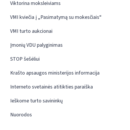
Viktorina moksleiviams
VMI kviečia į „Pasimatymą su mokesčiais“
VMI turto aukcionai
Įmonių VDU palyginimas
STOP šešėliui
Krašto apsaugos ministerijos informacija
Interneto svetainės atitikties paraiška
Ieškome turto savininkų
Nuorodos