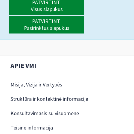
PATVIRTINTI
Visus slapukus
PATVIRTINTI
Pasirinktus slapukus
APIE VMI
Misija, Vizija ir Vertybės
Struktūra ir kontaktinė informacija
Konsultavimasis su visuomene
Teisinė informacija