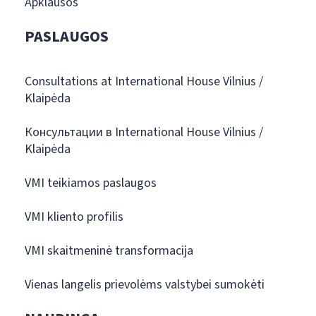
Apklausos
PASLAUGOS
Consultations at International House Vilnius /
Klaipėda
Консультации в International House Vilnius /
Klaipėda
VMI teikiamos paslaugos
VMI kliento profilis
VMI skaitmeninė transformacija
Vienas langelis prievolėms valstybei sumokėti