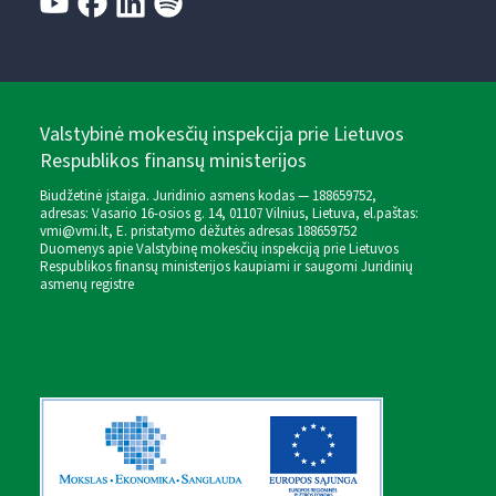
Valstybinė mokesčių inspekcija prie Lietuvos
Respublikos finansų ministerijos
Biudžetinė įstaiga. Juridinio asmens kodas — 188659752,
adresas: Vasario 16-osios g. 14, 01107 Vilnius, Lietuva, el.paštas:
vmi@vmi.lt
, E. pristatymo dėžutės adresas 188659752
Duomenys apie Valstybinę mokesčių inspekciją prie Lietuvos
Respublikos finansų ministerijos kaupiami ir saugomi Juridinių
asmenų registre