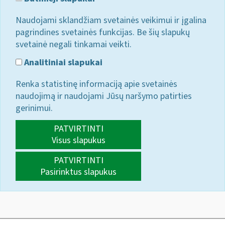
Naudojami sklandžiam svetainės veikimui ir įgalina
pagrindines svetainės funkcijas. Be šių slapukų
svetainė negali tinkamai veikti.
Analitiniai slapukai
Renka statistinę informaciją apie svetainės
naudojimą ir naudojami Jūsų naršymo patirties
gerinimui.
PATVIRTINTI
Visus slapukus
PATVIRTINTI
Pasirinktus slapukus