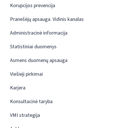
Korupcijos prevencija
Pranešėjų apsauga. Vidinis kanalas
Administracinė informacija
Statistiniai duomenys
Asmens duomenų apsauga
Viešieji pirkimai
Karjera
Konsultacinė taryba
VMI strategija