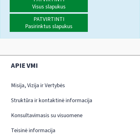
Visus slapukus
PATVIRTINTI
Pasirinktus slapukus
APIE VMI
Misija, Vizija ir Vertybės
Struktūra ir kontaktinė informacija
Konsultavimasis su visuomene
Teisinė informacija