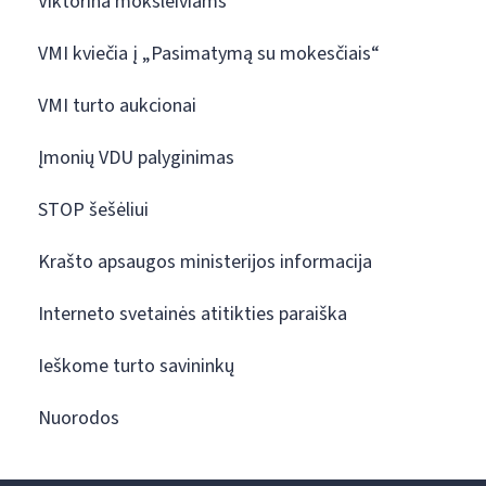
Viktorina moksleiviams
VMI kviečia į „Pasimatymą su mokesčiais“
VMI turto aukcionai
Įmonių VDU palyginimas
STOP šešėliui
Krašto apsaugos ministerijos informacija
Interneto svetainės atitikties paraiška
Ieškome turto savininkų
Nuorodos