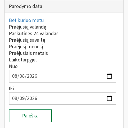
Parodymo data
Bet kuriuo metu
Praėjusią valandą
Paskutines 24 valandas
Praėjusią savaitę
Praėjusį mėnesį
Praėjusiais metais
Laikotarpyje…
Nuo
Iki
Paieška