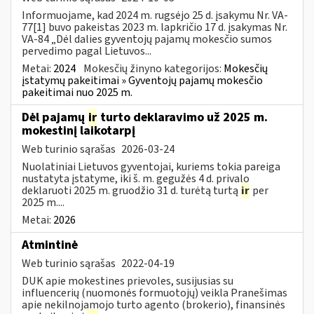
Informuojame, kad 2024 m. rugsėjo 25 d. įsakymu Nr. VA-
77[1] buvo pakeistas 2023 m. lapkričio 17 d. įsakymas Nr.
VA-84 „Dėl dalies gyventojų pajamų mokesčio sumos
pervedimo pagal Lietuvos...
Metai:
2024
Mokesčių žinyno kategorijos:
Mokesčių
įstatymų pakeitimai » Gyventojų pajamų mokesčio
pakeitimai nuo 2025 m.
Dėl pajamų
ir
turto deklaravimo už 2025 m.
mokestinį laikotarpį
Web turinio sąrašas
2026-03-24
Nuolatiniai Lietuvos gyventojai, kuriems tokia pareiga
nustatyta įstatyme, iki š. m. gegužės 4 d. privalo
deklaruoti 2025 m. gruodžio 31 d. turėtą turtą
ir
per
2025 m....
Metai:
2026
Atmintinė
Web turinio sąrašas
2022-04-19
DUK apie mokestines prievoles, susijusias su
influencerių (nuomonės formuotojų) veikla Pranešimas
apie nekilnojamojo turto agento (brokerio), finansinės