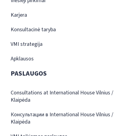
Viešieji pirkimai
Karjera
Konsultacinė taryba
VMI strategija
Apklausos
PASLAUGOS
Consultations at International House Vilnius /
Klaipėda
Консультации в International House Vilnius /
Klaipėda