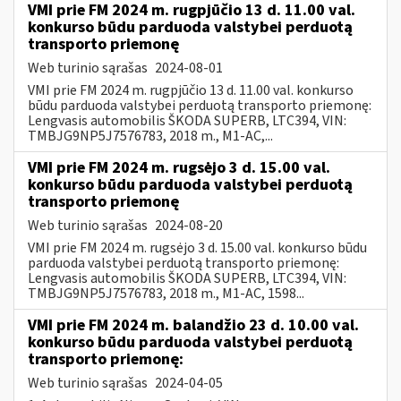
VMI prie FM 2024 m. rugpjūčio 13 d. 11.00 val.
konkurso būdu parduoda valstybei perduotą
transporto priemonę
Web turinio sąrašas
2024-08-01
VMI prie FM 2024 m. rugpjūčio 13 d. 11.00 val. konkurso
būdu parduoda valstybei perduotą transporto priemonę:
Lengvasis automobilis ŠKODA SUPERB, LTC394, VIN:
TMBJG9NP5J7576783, 2018 m., M1-AC,...
VMI prie FM 2024 m. rugsėjo 3 d. 15.00 val.
konkurso būdu parduoda valstybei perduotą
transporto priemonę
Web turinio sąrašas
2024-08-20
VMI prie FM 2024 m. rugsėjo 3 d. 15.00 val. konkurso būdu
parduoda valstybei perduotą transporto priemonę:
Lengvasis automobilis ŠKODA SUPERB, LTC394, VIN:
TMBJG9NP5J7576783, 2018 m., M1-AC, 1598...
VMI prie FM 2024 m. balandžio 23 d. 10.00 val.
konkurso būdu parduoda valstybei perduotą
transporto priemonę:
Web turinio sąrašas
2024-04-05