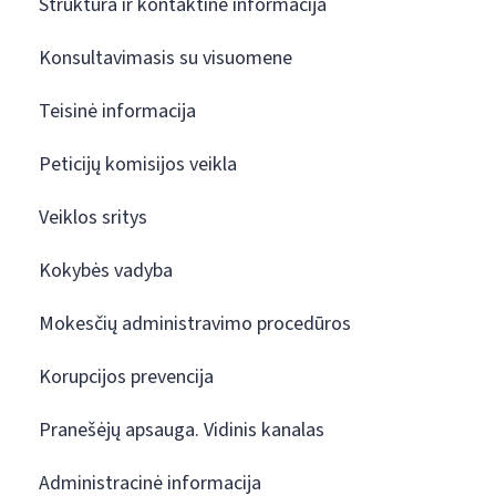
Struktūra ir kontaktinė informacija
Konsultavimasis su visuomene
Teisinė informacija
Peticijų komisijos veikla
Veiklos sritys
Kokybės vadyba
Mokesčių administravimo procedūros
Korupcijos prevencija
Pranešėjų apsauga. Vidinis kanalas
Administracinė informacija