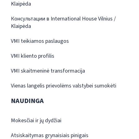
Klaipėda
Консультации в International House Vilnius /
Klaipėda
VMI teikiamos paslaugos
VMI kliento profilis
VMI skaitmeninė transformacija
Vienas langelis prievolėms valstybei sumokėti
NAUDINGA
Mokesčiai ir jų dydžiai
Atsiskaitymas grynaisiais pinigais