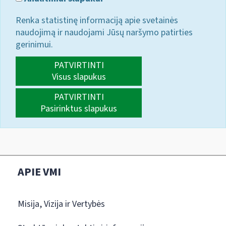
Renka statistinę informaciją apie svetainės
naudojimą ir naudojami Jūsų naršymo patirties
gerinimui.
PATVIRTINTI
Visus slapukus
PATVIRTINTI
Pasirinktus slapukus
APIE VMI
Misija, Vizija ir Vertybės