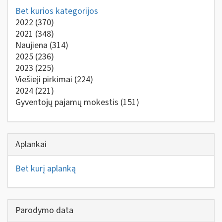
Bet kurios kategorijos
2022
(370)
2021
(348)
Naujiena
(314)
2025
(236)
2023
(225)
Viešieji pirkimai
(224)
2024
(221)
Gyventojų pajamų mokestis
(151)
Aplankai
Bet kurį aplanką
Parodymo data