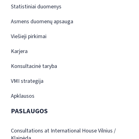
Statistiniai duomenys
Asmens duomenų apsauga
Viešieji pirkimai
Karjera
Konsultacinė taryba
VMI strategija
Apklausos
PASLAUGOS
Consultations at International House Vilnius /
Klaipėda