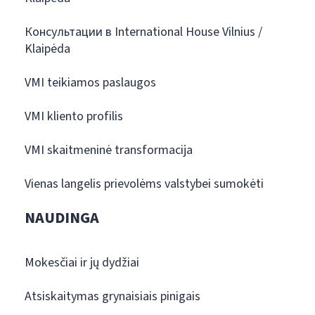
Консультации в International House Vilnius /
Klaipėda
VMI teikiamos paslaugos
VMI kliento profilis
VMI skaitmeninė transformacija
Vienas langelis prievolėms valstybei sumokėti
NAUDINGA
Mokesčiai ir jų dydžiai
Atsiskaitymas grynaisiais pinigais