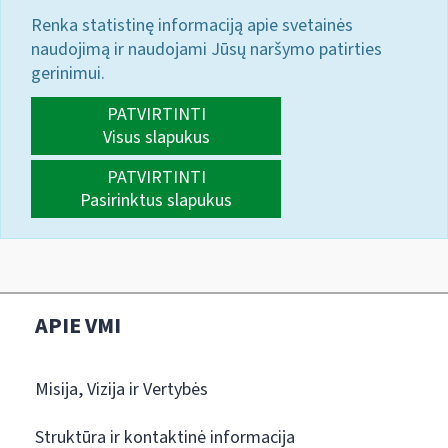
Renka statistinę informaciją apie svetainės
naudojimą ir naudojami Jūsų naršymo patirties
gerinimui.
PATVIRTINTI
Visus slapukus
PATVIRTINTI
Pasirinktus slapukus
APIE VMI
Misija, Vizija ir Vertybės
Struktūra ir kontaktinė informacija