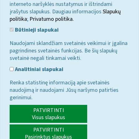
interneto naršyklės nustatymus ir ištrindami
įrašytus slapukus. Daugiau informacijos
Slapukų
politika
;
Privatumo politika.
Būtinieji slapukai
Naudojami sklandžiam svetainės veikimui ir įgalina
pagrindines svetainės funkcijas. Be šių slapukų
svetainė negali tinkamai veikti.
Analitiniai slapukai
Renka statistinę informaciją apie svetainės
naudojimą ir naudojami Jūsų naršymo patirties
gerinimui.
PATVIRTINTI
Visus slapukus
PATVIRTINTI
Pasirinktus slapukus