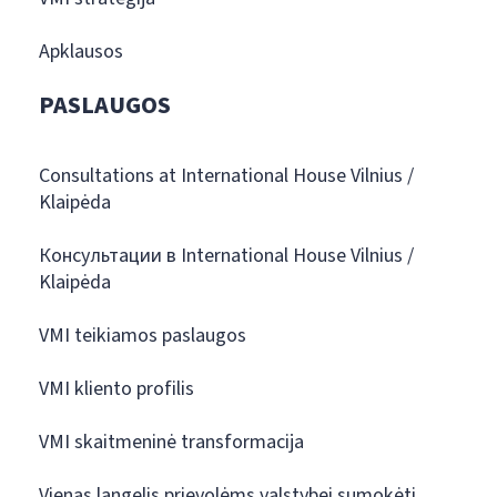
Apklausos
PASLAUGOS
Consultations at International House Vilnius /
Klaipėda
Консультации в International House Vilnius /
Klaipėda
VMI teikiamos paslaugos
VMI kliento profilis
VMI skaitmeninė transformacija
Vienas langelis prievolėms valstybei sumokėti