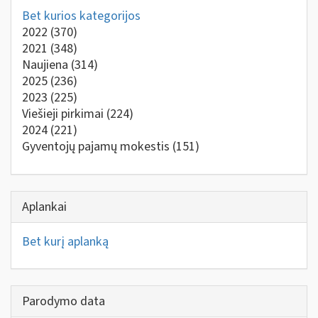
Bet kurios kategorijos
2022
(370)
2021
(348)
Naujiena
(314)
2025
(236)
2023
(225)
Viešieji pirkimai
(224)
2024
(221)
Gyventojų pajamų mokestis
(151)
Aplankai
Bet kurį aplanką
Parodymo data