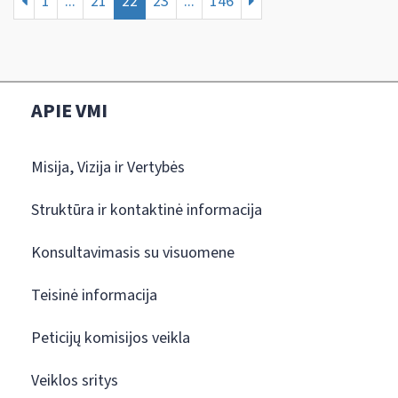
1
...
21
22
23
...
146
APIE VMI
Misija, Vizija ir Vertybės
Struktūra ir kontaktinė informacija
Konsultavimasis su visuomene
Teisinė informacija
Peticijų komisijos veikla
Veiklos sritys