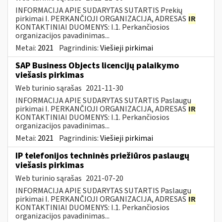
INFORMACIJA APIE SUDARYTAS SUTARTIS Prekių
pirkimai I. PERKANČIOJI ORGANIZACIJA, ADRESAS
IR
KONTAKTINIAI DUOMENYS: I.1. Perkančiosios
organizacijos pavadinimas...
Metai:
2021
Pagrindinis:
Viešieji pirkimai
SAP Business Objects licencijų palaikymo
viešasis pirkimas
Web turinio sąrašas
2021-11-30
INFORMACIJA APIE SUDARYTAS SUTARTIS Paslaugų
pirkimai I. PERKANČIOJI ORGANIZACIJA, ADRESAS
IR
KONTAKTINIAI DUOMENYS: I.1. Perkančiosios
organizacijos pavadinimas...
Metai:
2021
Pagrindinis:
Viešieji pirkimai
IP telefonijos techninės priežiūros paslaugų
viešasis pirkimas
Web turinio sąrašas
2021-07-20
INFORMACIJA APIE SUDARYTAS SUTARTIS Paslaugų
pirkimai I. PERKANČIOJI ORGANIZACIJA, ADRESAS
IR
KONTAKTINIAI DUOMENYS: I.1. Perkančiosios
organizacijos pavadinimas...