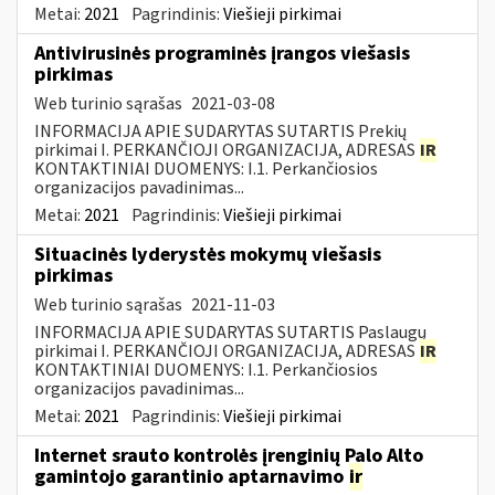
Metai:
2021
Pagrindinis:
Viešieji pirkimai
Antivirusinės programinės įrangos viešasis
pirkimas
Web turinio sąrašas
2021-03-08
INFORMACIJA APIE SUDARYTAS SUTARTIS Prekių
pirkimai I. PERKANČIOJI ORGANIZACIJA, ADRESAS
IR
KONTAKTINIAI DUOMENYS: I.1. Perkančiosios
organizacijos pavadinimas...
Metai:
2021
Pagrindinis:
Viešieji pirkimai
Situacinės lyderystės mokymų viešasis
pirkimas
Web turinio sąrašas
2021-11-03
INFORMACIJA APIE SUDARYTAS SUTARTIS Paslaugų
pirkimai I. PERKANČIOJI ORGANIZACIJA, ADRESAS
IR
KONTAKTINIAI DUOMENYS: I.1. Perkančiosios
organizacijos pavadinimas...
Metai:
2021
Pagrindinis:
Viešieji pirkimai
Internet srauto kontrolės įrenginių Palo Alto
gamintojo garantinio aptarnavimo
ir