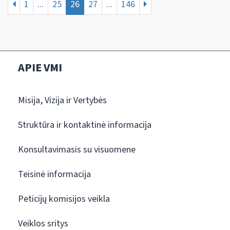
1
...
25
26
27
...
146
APIE VMI
Misija, Vizija ir Vertybės
Struktūra ir kontaktinė informacija
Konsultavimasis su visuomene
Teisinė informacija
Peticijų komisijos veikla
Veiklos sritys