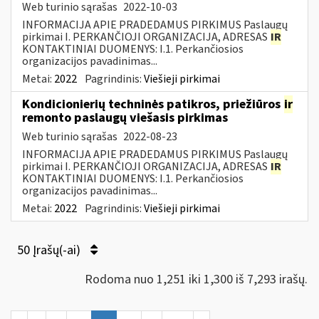
Web turinio sąrašas
2022-10-03
INFORMACIJA APIE PRADEDAMUS PIRKIMUS Paslaugų
pirkimai I. PERKANČIOJI ORGANIZACIJA, ADRESAS
IR
KONTAKTINIAI DUOMENYS: I.1. Perkančiosios
organizacijos pavadinimas...
Metai:
2022
Pagrindinis:
Viešieji pirkimai
Kondicionierių techninės patikros, priežiūros
ir
remonto paslaugų viešasis pirkimas
Web turinio sąrašas
2022-08-23
INFORMACIJA APIE PRADEDAMUS PIRKIMUS Paslaugų
pirkimai I. PERKANČIOJI ORGANIZACIJA, ADRESAS
IR
KONTAKTINIAI DUOMENYS: I.1. Perkančiosios
organizacijos pavadinimas...
Metai:
2022
Pagrindinis:
Viešieji pirkimai
50 Įrašų(-ai)
Rodoma nuo 1,251 iki 1,300 iš 7,293 irašų.