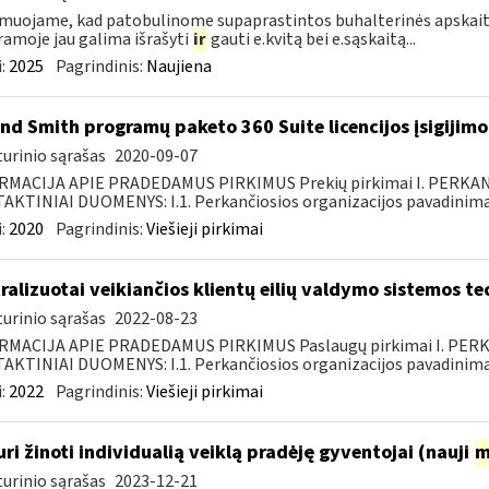
muojame, kad patobulinome supaprastintos buhalterinės apskaitos
amoje jau galima išrašyti
ir
gauti e.kvitą bei e.sąskaitą...
:
2025
Pagrindinis:
Naujiena
nd Smith programų paketo 360 Suite licencijos įsigijim
urinio sąrašas
2020-09-07
RMACIJA APIE PRADEDAMUS PIRKIMUS Prekių pirkimai I. PERKA
KTINIAI DUOMENYS: I.1. Perkančiosios organizacijos pavadinimas
:
2020
Pagrindinis:
Viešieji pirkimai
ralizuotai veikiančios klientų eilių valdymo sistemos 
urinio sąrašas
2022-08-23
RMACIJA APIE PRADEDAMUS PIRKIMUS Paslaugų pirkimai I. PER
KTINIAI DUOMENYS: I.1. Perkančiosios organizacijos pavadinimas
:
2022
Pagrindinis:
Viešieji pirkimai
uri žinoti individualią veiklą pradėję gyventojai (nauji
m
urinio sąrašas
2023-12-21