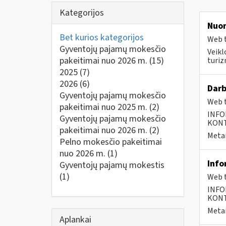
Kategorijos
Nuo
Bet kurios kategorijos
Web t
Gyventojų pajamų mokesčio
Veikl
pakeitimai nuo 2026 m.
(15)
turiz
2025
(7)
2026
(6)
Darb
Gyventojų pajamų mokesčio
Web t
pakeitimai nuo 2025 m.
(2)
INFO
Gyventojų pajamų mokesčio
KONTA
pakeitimai nuo 2026 m.
(2)
Metai
Pelno mokesčio pakeitimai
nuo 2026 m.
(1)
Info
Gyventojų pajamų mokestis
(1)
Web t
INFO
KONTA
Metai
Aplankai