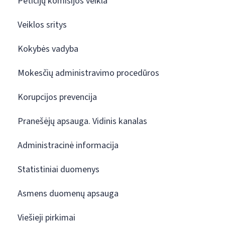
Peticijų komisijos veikla
Veiklos sritys
Kokybės vadyba
Mokesčių administravimo procedūros
Korupcijos prevencija
Pranešėjų apsauga. Vidinis kanalas
Administracinė informacija
Statistiniai duomenys
Asmens duomenų apsauga
Viešieji pirkimai