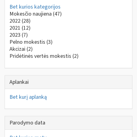
Bet kurios kategorijos
Mokesčio naujiena
(47)
2022
(28)
2021
(12)
2023
(7)
Pelno mokestis
(3)
Akcizai
(2)
Pridėtinės vertės mokestis
(2)
Aplankai
Bet kurį aplanką
Parodymo data