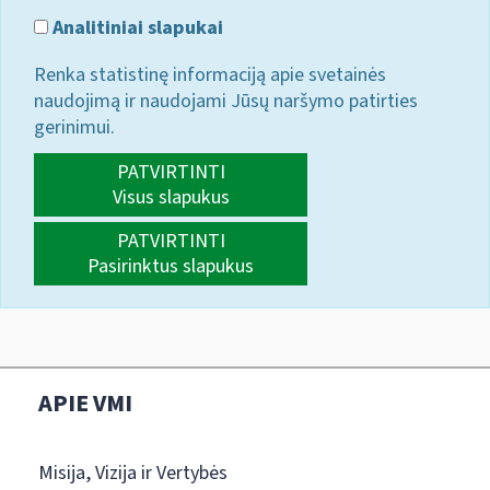
Analitiniai slapukai
Renka statistinę informaciją apie svetainės
naudojimą ir naudojami Jūsų naršymo patirties
gerinimui.
PATVIRTINTI
Visus slapukus
PATVIRTINTI
Pasirinktus slapukus
APIE VMI
Misija, Vizija ir Vertybės