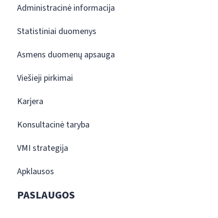
Administracinė informacija
Statistiniai duomenys
Asmens duomenų apsauga
Viešieji pirkimai
Karjera
Konsultacinė taryba
VMI strategija
Apklausos
PASLAUGOS