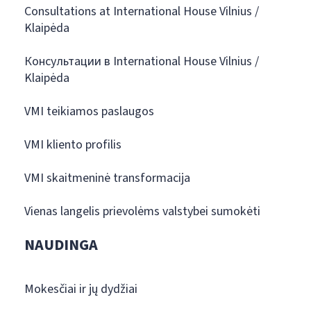
Consultations at International House Vilnius /
Klaipėda
Консультации в International House Vilnius /
Klaipėda
VMI teikiamos paslaugos
VMI kliento profilis
VMI skaitmeninė transformacija
Vienas langelis prievolėms valstybei sumokėti
NAUDINGA
Mokesčiai ir jų dydžiai