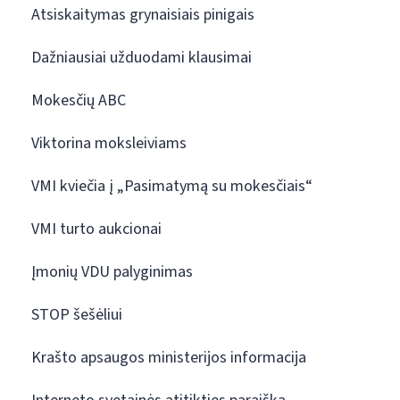
Atsiskaitymas grynaisiais pinigais
Dažniausiai užduodami klausimai
Mokesčių ABC
Viktorina moksleiviams
VMI kviečia į „Pasimatymą su mokesčiais“
VMI turto aukcionai
Įmonių VDU palyginimas
STOP šešėliui
Krašto apsaugos ministerijos informacija