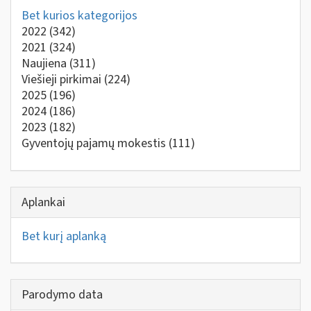
Bet kurios kategorijos
2022
(342)
2021
(324)
Naujiena
(311)
Viešieji pirkimai
(224)
2025
(196)
2024
(186)
2023
(182)
Gyventojų pajamų mokestis
(111)
Aplankai
Bet kurį aplanką
Parodymo data