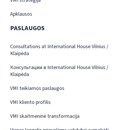
VMI strategija
Apklausos
PASLAUGOS
Consultations at International House Vilnius /
Klaipėda
Консультации в International House Vilnius /
Klaipėda
VMI teikiamos paslaugos
VMI kliento profilis
VMI skaitmeninė transformacija