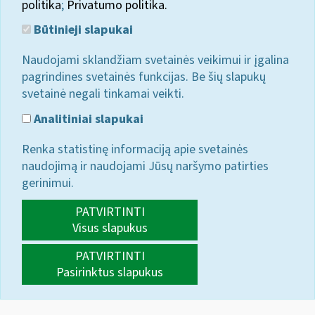
politika
;
Privatumo politika.
Būtinieji slapukai
Naudojami sklandžiam svetainės veikimui ir įgalina
pagrindines svetainės funkcijas. Be šių slapukų
svetainė negali tinkamai veikti.
Analitiniai slapukai
Renka statistinę informaciją apie svetainės
naudojimą ir naudojami Jūsų naršymo patirties
gerinimui.
PATVIRTINTI
Visus slapukus
PATVIRTINTI
Pasirinktus slapukus