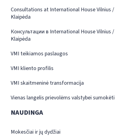
Consultations at International House Vilnius /
Klaipėda
Консультации в International House Vilnius /
Klaipėda
VMI teikiamos paslaugos
VMI kliento profilis
VMI skaitmeninė transformacija
Vienas langelis prievolėms valstybei sumokėti
NAUDINGA
Mokesčiai ir jų dydžiai