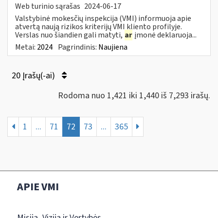
Web turinio sąrašas
2024-06-17
Valstybinė mokesčių inspekcija (VMI) informuoja apie
atvertą naują rizikos kriterijų VMI kliento profilyje.
Verslas nuo šiandien gali matyti,
ar
įmonė deklaruoja...
Metai:
2024
Pagrindinis:
Naujiena
20 Įrašų(-ai)
Rodoma nuo 1,421 iki 1,440 iš 7,293 irašų.
1
...
71
72
73
...
365
APIE VMI
Misija, Vizija ir Vertybės