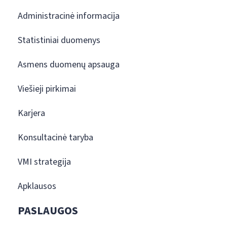
Administracinė informacija
Statistiniai duomenys
Asmens duomenų apsauga
Viešieji pirkimai
Karjera
Konsultacinė taryba
VMI strategija
Apklausos
PASLAUGOS