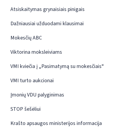
Atsiskaitymas grynaisiais pinigais
Dažniausiai užduodami klausimai
Mokesčių ABC
Viktorina moksleiviams
VMI kviečia į „Pasimatymą su mokesčiais“
VMI turto aukcionai
Įmonių VDU palyginimas
STOP šešėliui
Krašto apsaugos ministerijos informacija