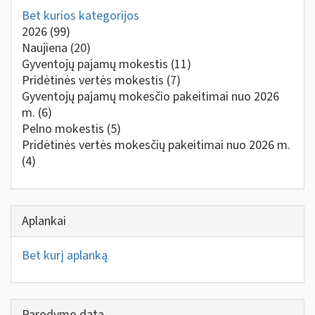
Bet kurios kategorijos
2026
(99)
Naujiena
(20)
Gyventojų pajamų mokestis
(11)
Pridėtinės vertės mokestis
(7)
Gyventojų pajamų mokesčio pakeitimai nuo 2026
m.
(6)
Pelno mokestis
(5)
Pridėtinės vertės mokesčių pakeitimai nuo 2026 m.
(4)
Aplankai
Bet kurį aplanką
Parodymo data