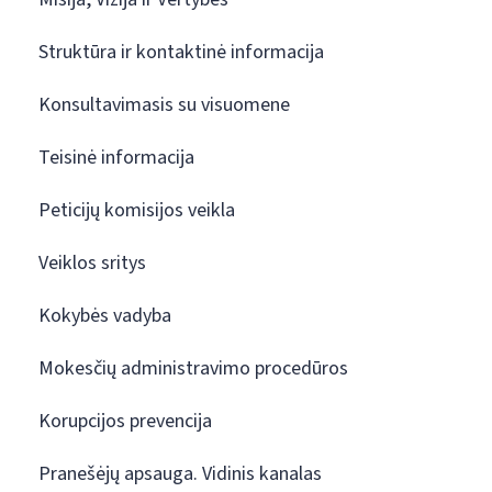
Struktūra ir kontaktinė informacija
Konsultavimasis su visuomene
Teisinė informacija
Peticijų komisijos veikla
Veiklos sritys
Kokybės vadyba
Mokesčių administravimo procedūros
Korupcijos prevencija
Pranešėjų apsauga. Vidinis kanalas