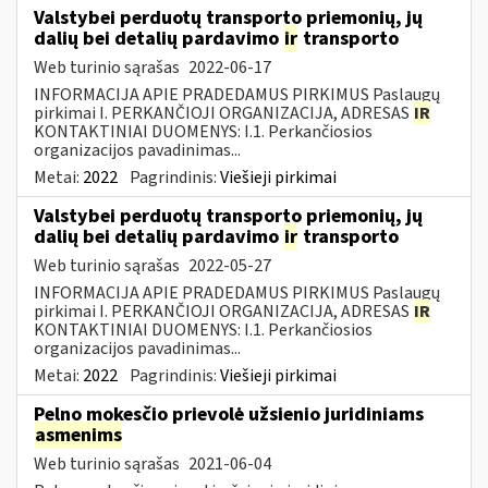
Valstybei perduotų transporto priemonių, jų
dalių bei detalių pardavimo
ir
transporto
Web turinio sąrašas
2022-06-17
INFORMACIJA APIE PRADEDAMUS PIRKIMUS Paslaugų
pirkimai I. PERKANČIOJI ORGANIZACIJA, ADRESAS
IR
KONTAKTINIAI DUOMENYS: I.1. Perkančiosios
organizacijos pavadinimas...
Metai:
2022
Pagrindinis:
Viešieji pirkimai
Valstybei perduotų transporto priemonių, jų
dalių bei detalių pardavimo
ir
transporto
Web turinio sąrašas
2022-05-27
INFORMACIJA APIE PRADEDAMUS PIRKIMUS Paslaugų
pirkimai I. PERKANČIOJI ORGANIZACIJA, ADRESAS
IR
KONTAKTINIAI DUOMENYS: I.1. Perkančiosios
organizacijos pavadinimas...
Metai:
2022
Pagrindinis:
Viešieji pirkimai
Pelno mokesčio prievolė užsienio juridiniams
asmenims
Web turinio sąrašas
2021-06-04