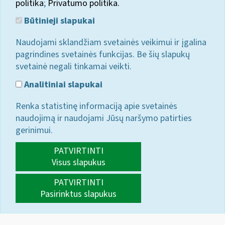
politika
;
Privatumo politika.
Būtinieji slapukai
Naudojami sklandžiam svetainės veikimui ir įgalina
pagrindines svetainės funkcijas. Be šių slapukų
svetainė negali tinkamai veikti.
Analitiniai slapukai
Renka statistinę informaciją apie svetainės
naudojimą ir naudojami Jūsų naršymo patirties
gerinimui.
PATVIRTINTI
Visus slapukus
PATVIRTINTI
Pasirinktus slapukus