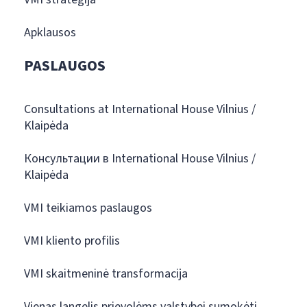
Apklausos
PASLAUGOS
Consultations at International House Vilnius /
Klaipėda
Консультации в International House Vilnius /
Klaipėda
VMI teikiamos paslaugos
VMI kliento profilis
VMI skaitmeninė transformacija
Vienas langelis prievolėms valstybei sumokėti