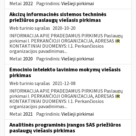
Metai:
2022
Pagrindinis:
Viešieji pirkimai
Akcizų informacinės sistemos techninės
priežiūros paslaugų viešasis pirkimas
Web turinio sąrašas
2020-10-20
INFORMACIJA APIE PRADEDAMUS PIRKIMUS Paslaugų
pirkimai I. PERKANČIOJI ORGANIZACIJA, ADRESAS
IR
KONTAKTINIAI DUOMENYS: I.1. Perkančiosios
organizacijos pavadinimas...
Metai:
2020
Pagrindinis:
Viešieji pirkimai
Emocinio intelekto lavinimo mokymų viešasis
pirkimas
Web turinio sąrašas
2021-12-08
INFORMACIJA APIE PRADEDAMUS PIRKIMUS Paslaugų
pirkimai I. PERKANČIOJI ORGANIZACIJA, ADRESAS
IR
KONTAKTINIAI DUOMENYS: I.1. Perkančiosios
organizacijos pavadinimas...
Metai:
2021
Pagrindinis:
Viešieji pirkimai
Analitinės programinės įrangos SAS priežiūros
paslaugų viešasis pirkimas