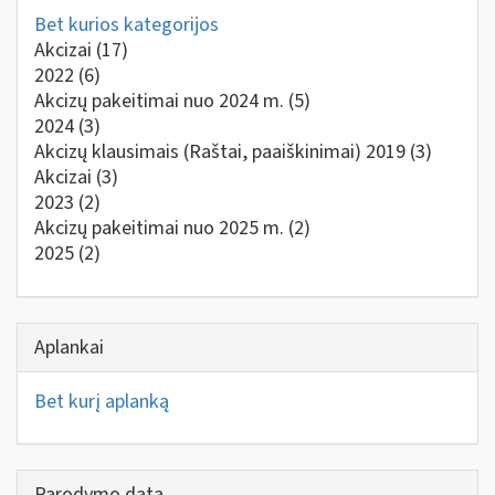
Bet kurios kategorijos
Akcizai
(17)
2022
(6)
Akcizų pakeitimai nuo 2024 m.
(5)
2024
(3)
Akcizų klausimais (Raštai, paaiškinimai) 2019
(3)
Akcizai
(3)
2023
(2)
Akcizų pakeitimai nuo 2025 m.
(2)
2025
(2)
Aplankai
Bet kurį aplanką
Parodymo data