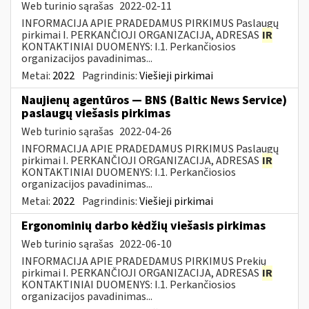
Web turinio sąrašas
2022-02-11
INFORMACIJA APIE PRADEDAMUS PIRKIMUS Paslaugų
pirkimai I. PERKANČIOJI ORGANIZACIJA, ADRESAS
IR
KONTAKTINIAI DUOMENYS: I.1. Perkančiosios
organizacijos pavadinimas...
Metai:
2022
Pagrindinis:
Viešieji pirkimai
Naujienų agentūros — BNS (Baltic News Service)
paslaugų viešasis pirkimas
Web turinio sąrašas
2022-04-26
INFORMACIJA APIE PRADEDAMUS PIRKIMUS Paslaugų
pirkimai I. PERKANČIOJI ORGANIZACIJA, ADRESAS
IR
KONTAKTINIAI DUOMENYS: I.1. Perkančiosios
organizacijos pavadinimas...
Metai:
2022
Pagrindinis:
Viešieji pirkimai
Ergonominių darbo kėdžių viešasis pirkimas
Web turinio sąrašas
2022-06-10
INFORMACIJA APIE PRADEDAMUS PIRKIMUS Prekių
pirkimai I. PERKANČIOJI ORGANIZACIJA, ADRESAS
IR
KONTAKTINIAI DUOMENYS: I.1. Perkančiosios
organizacijos pavadinimas...