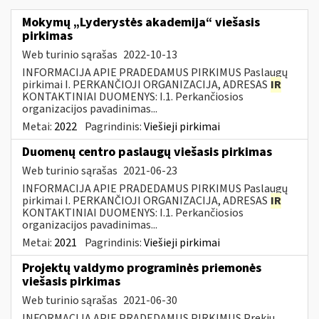
Mokymų „Lyderystės akademija“ viešasis
pirkimas
Web turinio sąrašas
2022-10-13
INFORMACIJA APIE PRADEDAMUS PIRKIMUS Paslaugų
pirkimai I. PERKANČIOJI ORGANIZACIJA, ADRESAS
IR
KONTAKTINIAI DUOMENYS: I.1. Perkančiosios
organizacijos pavadinimas...
Metai:
2022
Pagrindinis:
Viešieji pirkimai
Duomenų centro paslaugų viešasis pirkimas
Web turinio sąrašas
2021-06-23
INFORMACIJA APIE PRADEDAMUS PIRKIMUS Paslaugų
pirkimai I. PERKANČIOJI ORGANIZACIJA, ADRESAS
IR
KONTAKTINIAI DUOMENYS: I.1. Perkančiosios
organizacijos pavadinimas...
Metai:
2021
Pagrindinis:
Viešieji pirkimai
Projektų valdymo programinės priemonės
viešasis pirkimas
Web turinio sąrašas
2021-06-30
INFORMACIJA APIE PRADEDAMUS PIRKIMUS Prekių