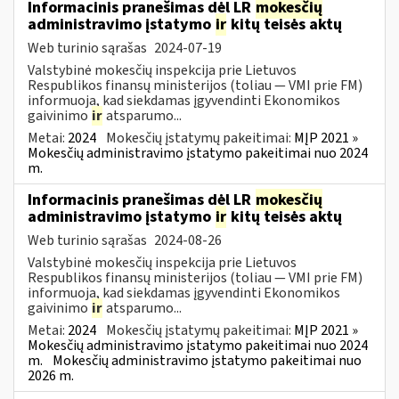
Informacinis pranešimas dėl LR
mokesčių
administravimo įstatymo
ir
kitų teisės aktų
Web turinio sąrašas
2024-07-19
Valstybinė mokesčių inspekcija prie Lietuvos
Respublikos finansų ministerijos (toliau — VMI prie FM)
informuoja, kad siekdamas įgyvendinti Ekonomikos
gaivinimo
ir
atsparumo...
Metai:
2024
Mokesčių įstatymų pakeitimai:
MĮP 2021 »
Mokesčių administravimo įstatymo pakeitimai nuo 2024
m.
Informacinis pranešimas dėl LR
mokesčių
administravimo įstatymo
ir
kitų teisės aktų
Web turinio sąrašas
2024-08-26
Valstybinė mokesčių inspekcija prie Lietuvos
Respublikos finansų ministerijos (toliau — VMI prie FM)
informuoja, kad siekdamas įgyvendinti Ekonomikos
gaivinimo
ir
atsparumo...
Metai:
2024
Mokesčių įstatymų pakeitimai:
MĮP 2021 »
Mokesčių administravimo įstatymo pakeitimai nuo 2024
m.
Mokesčių administravimo įstatymo pakeitimai nuo
2026 m.