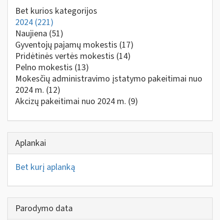
Bet kurios kategorijos
2024
(221)
Naujiena
(51)
Gyventojų pajamų mokestis
(17)
Pridėtinės vertės mokestis
(14)
Pelno mokestis
(13)
Mokesčių administravimo įstatymo pakeitimai nuo
2024 m.
(12)
Akcizų pakeitimai nuo 2024 m.
(9)
Aplankai
Bet kurį aplanką
Parodymo data