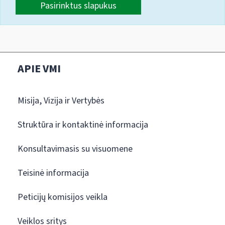
Pasirinktus slapukus
APIE VMI
Misija, Vizija ir Vertybės
Struktūra ir kontaktinė informacija
Konsultavimasis su visuomene
Teisinė informacija
Peticijų komisijos veikla
Veiklos sritys