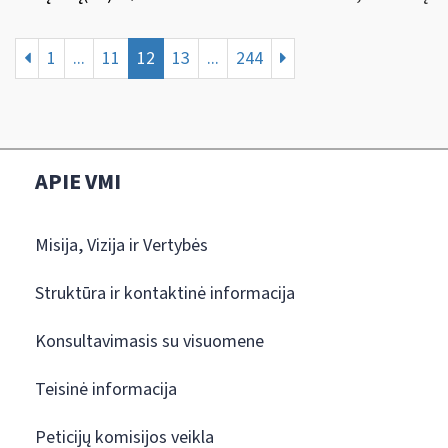
1
...
11
12
13
...
244
APIE VMI
Misija, Vizija ir Vertybės
Struktūra ir kontaktinė informacija
Konsultavimasis su visuomene
Teisinė informacija
Peticijų komisijos veikla